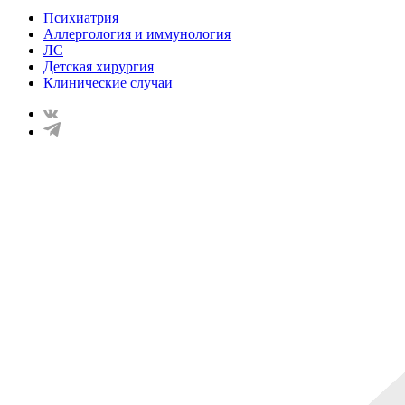
Психиатрия
Аллергология и иммунология
ЛС
Детская хирургия
Клинические случаи