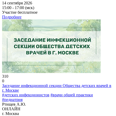
14 сентября 2026
15:00 - 17:00 (мск)
Участие бесплатное
Подробнее
310
0
Заседание инфекционной секции Общества детских врачей в
г. Москве
#детских инфекционистов
#врачи общей практики
#педиатрия
Ртищев А.Ю.
ОНЛАЙН
г. Москва