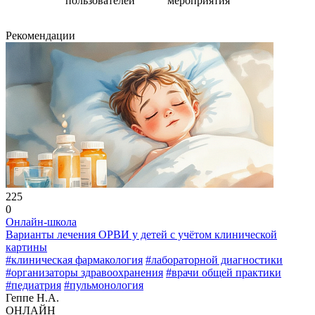
пользователей
мероприятия
Рекомендации
225
0
Онлайн-школа
Варианты лечения ОРВИ у детей с учётом клинической
картины
#клиническая фармакология
#лабораторной диагностики
#организаторы здравоохранения
#врачи общей практики
#педиатрия
#пульмонология
Геппе Н.А.
ОНЛАЙН