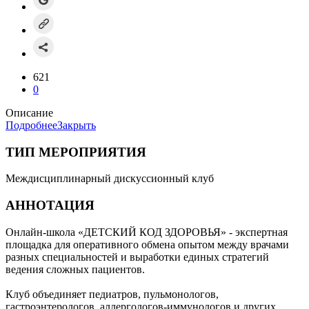
621
0
Описание
Подробнее
Закрыть
ТИП МЕРОПРИЯТИЯ
Междисциплинарный дискуссионный клуб
АННОТАЦИЯ
Онлайн-школа «ДЕТСКИЙ КОД ЗДОРОВЬЯ» - экспертная
площадка для оперативного обмена опытом между врачами
разных специальностей и выработки единых стратегий
ведения сложных пациентов.
Клуб объединяет педиатров, пульмонологов,
гастроэнтерологов, аллергологов-иммунологов и других