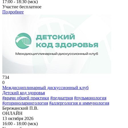
17:00 - 18:30 (мск)
Участие бесплатное
Подробнее
734
0
Междисциплинарный дискуссионный клуб
Детский код здоровья
#врачи общей практики
#педиатрия
#пульмонология
#оториноларингология
#аллергология и иммунология
Бережанский П.В.
ОНЛАЙН
13 октября 2026
16:00 - 18:00 (мск)