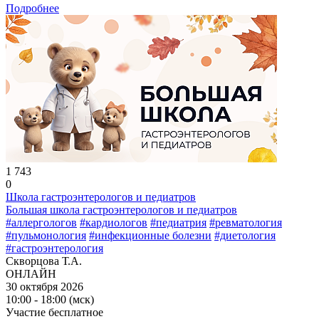
Подробнее
1 743
0
Школа гастроэнтерологов и педиатров
Большая школа гастроэнтерологов и педиатров
#аллергологов
#кардиологов
#педиатрия
#ревматология
#пульмонология
#инфекционные болезни
#диетология
#гастроэнтерология
Скворцова Т.А.
ОНЛАЙН
30 октября 2026
10:00 - 18:00 (мск)
Участие бесплатное