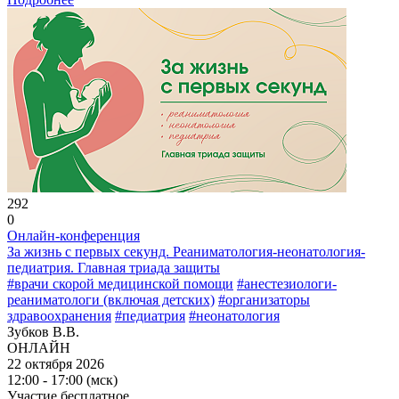
292
0
Онлайн-конференция
За жизнь с первых секунд. Реаниматология-неонатология-
педиатрия. Главная триада защиты
#врачи скорой медицинской помощи
#анестезиологи-
реаниматологи (включая детских)
#организаторы
здравоохранения
#педиатрия
#неонатология
Зубков В.В.
ОНЛАЙН
22 октября 2026
12:00 - 17:00 (мск)
Участие бесплатное