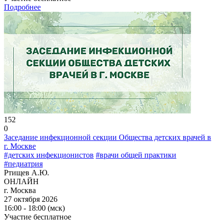
Подробнее
152
0
Заседание инфекционной секции Общества детских врачей в
г. Москве
#детских инфекционистов
#врачи общей практики
#педиатрия
Ртищев А.Ю.
ОНЛАЙН
г. Москва
27 октября 2026
16:00 - 18:00 (мск)
Участие бесплатное