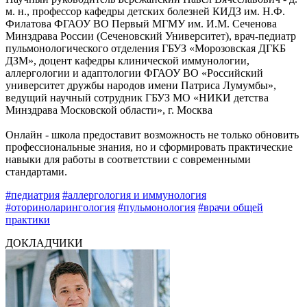
м. н., профессор кафедры детских болезней КИДЗ им. Н.Ф.
Филатова ФГАОУ ВО Первый МГМУ им. И.М. Сеченова
Минздрава России (Сеченовский Университет), врач-педиатр
пульмонологического отделения ГБУЗ «Морозовская ДГКБ
ДЗМ», доцент кафедры клинической иммунологии,
аллергологии и адаптологии ФГАОУ ВО «Российский
университет дружбы народов имени Патриса Лумумбы»,
ведущий научный сотрудник ГБУЗ МО «НИКИ детства
Минздрава Московской области», г. Москва
Онлайн - школа предоставит возможность не только обновить
профессиональные знания, но и сформировать практические
навыки для работы в соответствии с современными
стандартами.
#педиатрия
#аллергология и иммунология
#оториноларингология
#пульмонология
#врачи общей
практики
ДОКЛАДЧИКИ