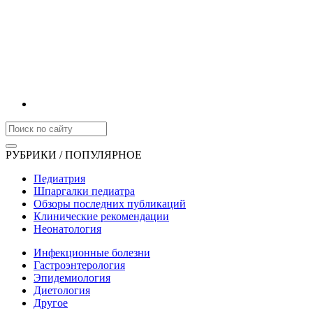
РУБРИКИ / ПОПУЛЯРНОЕ
Педиатрия
Шпаргалки педиатра
Обзоры последних публикаций
Клинические рекомендации
Неонатология
Инфекционные болезни
Гастроэнтерология
Эпидемиология
Диетология
Другое