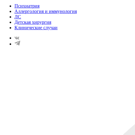
Психиатрия
Аллергология и иммунология
ЛС
Детская хирургия
Клинические случаи