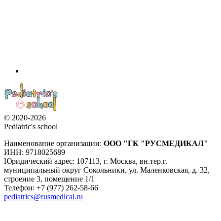
© 2020-2026
Pediatric's school
Наименование организации:
ООО
"ГК "РУСМЕДИКАЛ"
ИНН: 9718025689
Юридический адрес:
107113
,
г. Москва
,
вн.тер.г.
муниципальный округ Сокольники, ул. Маленковская, д. 32,
строение 3, помещение 1/1
Телефон: +7 (977) 262-58-66
pediatrics@rusmedical.ru