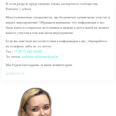
В этом разделе представлены члены экспертного сообщества
Pediatric`s school.
Многоуважаемые специалисты, мы бесконечно ценим ваше участие в
наших мероприятиях! Обращаем внимание, что информация о вас
была взята из открытых источников и являлась актуальной на момент
вашего участия в том или ином мероприятии.
Если вы заметили несоответствия в информации о вас, обращайтесь
по телефону либо по эл. почте:
Тел.:
+7 (977) 262-58-66
Эл. почта:
pediatrics@rusmedical.ru
Мы будем благодарны за ваши комментарии.
[pediatric`s]