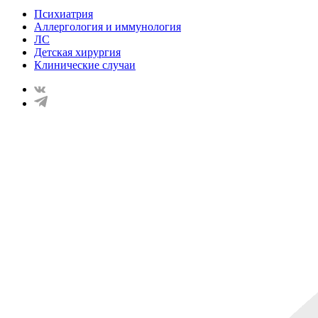
Психиатрия
Аллергология и иммунология
ЛС
Детская хирургия
Клинические случаи