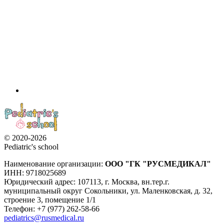
© 2020-2026
Pediatric's school
Наименование организации:
ООО
"ГК "РУСМЕДИКАЛ"
ИНН: 9718025689
Юридический адрес:
107113
,
г. Москва
,
вн.тер.г.
муниципальный округ Сокольники, ул. Маленковская, д. 32,
строение 3, помещение 1/1
Телефон: +7 (977) 262-58-66
pediatrics@rusmedical.ru