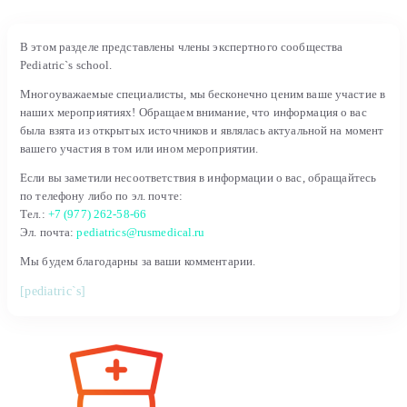
В этом разделе представлены члены экспертного сообщества
Pediatric`s school.
Многоуважаемые специалисты, мы бесконечно ценим ваше участие в
наших мероприятиях! Обращаем внимание, что информация о вас
была взята из открытых источников и являлась актуальной на момент
вашего участия в том или ином мероприятии.
Если вы заметили несоответствия в информации о вас, обращайтесь
по телефону либо по эл. почте:
Тел.:
+7 (977) 262-58-66
Эл. почта:
pediatrics@rusmedical.ru
Мы будем благодарны за ваши комментарии.
[pediatric`s]