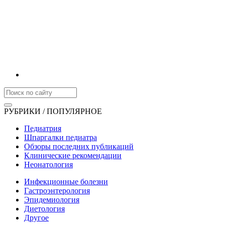
РУБРИКИ / ПОПУЛЯРНОЕ
Педиатрия
Шпаргалки педиатра
Обзоры последних публикаций
Клинические рекомендации
Неонатология
Инфекционные болезни
Гастроэнтерология
Эпидемиология
Диетология
Другое