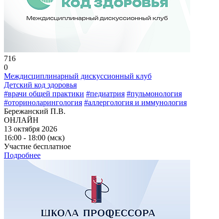
716
0
Междисциплинарный дискуссионный клуб
Детский код здоровья
#врачи общей практики
#педиатрия
#пульмонология
#оториноларингология
#аллергология и иммунология
Бережанский П.В.
ОНЛАЙН
13 октября 2026
16:00 - 18:00 (мск)
Участие бесплатное
Подробнее