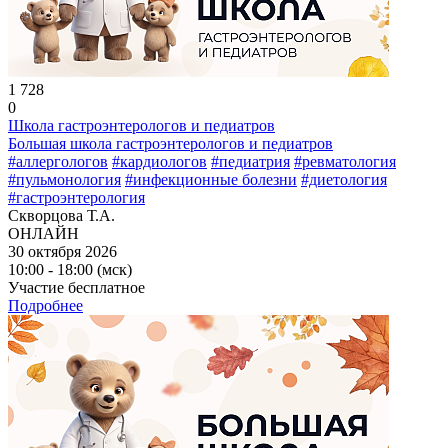
1 728
0
Школа гастроэнтерологов и педиатров
Большая школа гастроэнтерологов и педиатров
#аллергологов
#кардиологов
#педиатрия
#ревматология
#пульмонология
#инфекционные болезни
#диетология
#гастроэнтерология
Скворцова Т.А.
ОНЛАЙН
30 октября 2026
10:00 - 18:00 (мск)
Участие бесплатное
Подробнее