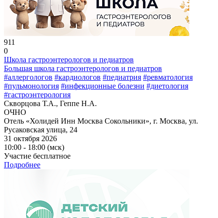
911
0
Школа гастроэнтерологов и педиатров
Большая школа гастроэнтерологов и педиатров
#аллергологов
#кардиологов
#педиатрия
#ревматология
#пульмонология
#инфекционные болезни
#диетология
#гастроэнтерология
Скворцова Т.А., Геппе Н.А.
ОЧНО
Отель «Холидей Инн Москва Сокольники», г. Москва, ул.
Русаковская улица, 24
31 октября 2026
10:00 - 18:00 (мск)
Участие бесплатное
Подробнее