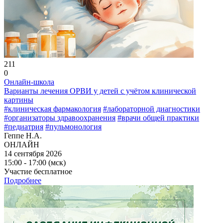
211
0
Онлайн-школа
Варианты лечения ОРВИ у детей с учётом клинической
картины
#клиническая фармакология
#лабораторной диагностики
#организаторы здравоохранения
#врачи общей практики
#педиатрия
#пульмонология
Геппе Н.А.
ОНЛАЙН
14 сентября 2026
15:00 - 17:00 (мск)
Участие бесплатное
Подробнее