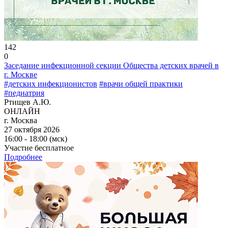
142
0
Заседание инфекционной секции Общества детских врачей в
г. Москве
#детских инфекционистов
#врачи общей практики
#педиатрия
Ртищев А.Ю.
ОНЛАЙН
г. Москва
27 октября 2026
16:00 - 18:00 (мск)
Участие бесплатное
Подробнее