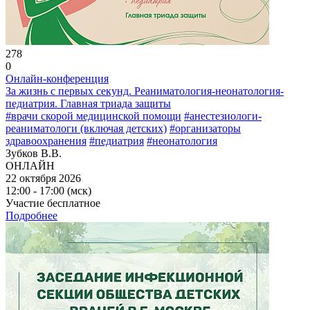
278
0
Онлайн-конференция
За жизнь с первых секунд. Реаниматология-неонатология-
педиатрия. Главная триада защиты
#врачи скорой медицинской помощи
#анестезиологи-
реаниматологи (включая детских)
#организаторы
здравоохранения
#педиатрия
#неонатология
Зубков В.В.
ОНЛАЙН
22 октября 2026
12:00 - 17:00 (мск)
Участие бесплатное
Подробнее