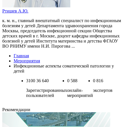
Ртищев А.Ю.
к. м. н., главный внештатный специалист по инфекционным
болезням у детей Департамента здравоохранения города
Москвы, председатель инфекционной секции Общества
детских врачей в г. Москве, доцент кафедры инфекционных
болезней у детей Института материнства и детства ФГАОУ
ВО РНИМУ имени Н.И. Пирогова ...
Главная
Мероприятия
Инфекционные аспекты соматической патологии у
детей
3100
36 640
0
588
0
816
Зарегистрированных
онлайн-
экспертов
пользователей
мероприятий
Рекомендации