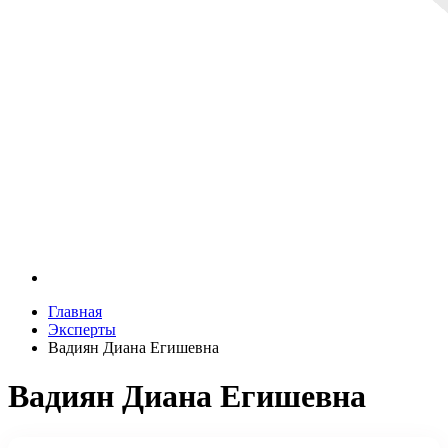
Главная
Эксперты
Вадиян Диана Егишевна
Вадиян Диана Егишевна