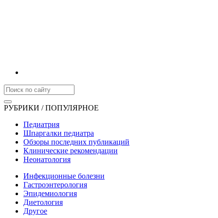
РУБРИКИ / ПОПУЛЯРНОЕ
Педиатрия
Шпаргалки педиатра
Обзоры последних публикаций
Клинические рекомендации
Неонатология
Инфекционные болезни
Гастроэнтерология
Эпидемиология
Диетология
Другое