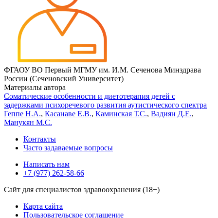
ФГАОУ ВО Первый МГМУ им. И.М. Сеченова Минздрава
России (Сеченовский Университет)
Материалы автора
Соматические особенности и диетотерапия детей с
задержками психоречевого развития аутистического спектра
Геппе Н.А.
,
Касанаве Е.В.
,
Каминская Т.С.
,
Вадиян Д.Е.
,
Манукян М.С.
Контакты
Часто задаваемые вопросы
Написать нам
+7 (977) 262-58-66
Сайт для специалистов здравоохранения (18+)
Карта сайта
Пользовательское соглашение