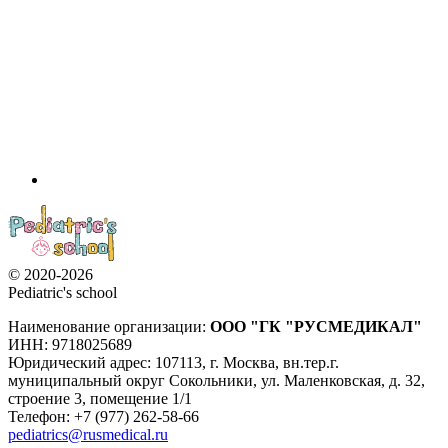
© 2020-2026
Pediatric's school
Наименование организации:
ООО
"ГК "РУСМЕДИКАЛ"
ИНН: 9718025689
Юридический адрес:
107113
,
г. Москва
,
вн.тер.г.
муниципальный округ Сокольники, ул. Маленковская, д. 32,
строение 3, помещение 1/1
Телефон: +7 (977) 262-58-66
pediatrics@rusmedical.ru