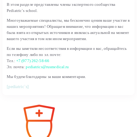
В этом разделе представлены члены экспертного сообщества
Pediatric`s school.
Многоуважаемые специалисты, мы бесконечно ценим ваше участие в
наших мероприятиях! Обращаем внимание, что информация о вас
была взята из открытых источников и являлась актуальной на момент
вашего участия в том или ином мероприятии.
Если вы заметили несоответствия в информации о вас, обращайтесь
по телефону либо по эл. почте:
Тел.:
+7 (977) 262-58-66
Эл. почта:
pediatrics@rusmedical.ru
Мы будем благодарны за ваши комментарии.
[pediatric`s]