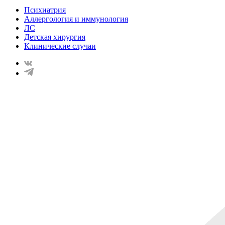
Психиатрия
Аллергология и иммунология
ЛС
Детская хирургия
Клинические случаи