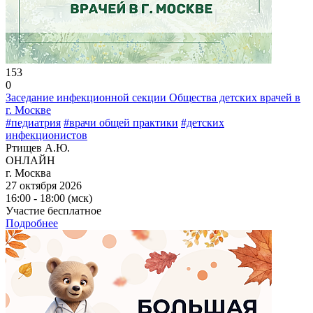
153
0
Заседание инфекционной секции Общества детских врачей в
г. Москве
#педиатрия
#врачи общей практики
#детских
инфекционистов
Ртищев А.Ю.
ОНЛАЙН
г. Москва
27 октября 2026
16:00 - 18:00 (мск)
Участие бесплатное
Подробнее