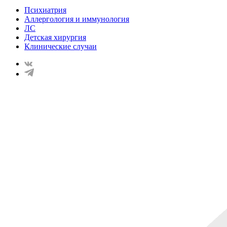
Психиатрия
Аллергология и иммунология
ЛС
Детская хирургия
Клинические случаи