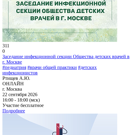
311
0
Заседание инфекционной секции Общества детских врачей в
г. Москве
#педиатрия
#врачи общей практики
#детских
инфекционистов
Ртищев А.Ю.
ОНЛАЙН
г. Москва
22 сентября 2026
16:00 - 18:00 (мск)
Участие бесплатное
Подробнее