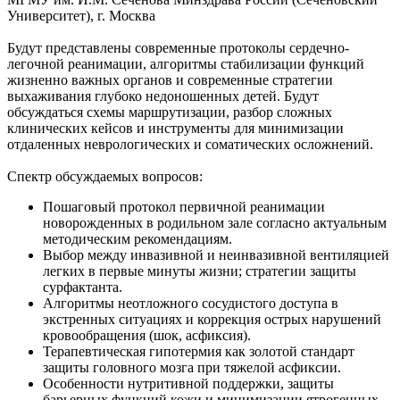
Университет), г. Москва
Будут представлены современные протоколы сердечно-
легочной реанимации, алгоритмы стабилизации функций
жизненно важных органов и современные стратегии
выхаживания глубоко недоношенных детей. Будут
обсуждаться схемы маршрутизации, разбор сложных
клинических кейсов и инструменты для минимизации
отдаленных неврологических и соматических осложнений.
Спектр обсуждаемых вопросов:
Пошаговый протокол первичной реанимации
новорожденных в родильном зале согласно актуальным
методическим рекомендациям.
Выбор между инвазивной и неинвазивной вентиляцией
легких в первые минуты жизни; стратегии защиты
сурфактанта.
Алгоритмы неотложного сосудистого доступа в
экстренных ситуациях и коррекция острых нарушений
кровообращения (шок, асфиксия).
Терапевтическая гипотермия как золотой стандарт
защиты головного мозга при тяжелой асфиксии.
Особенности нутритивной поддержки, защиты
барьерных функций кожи и минимизации ятрогенных