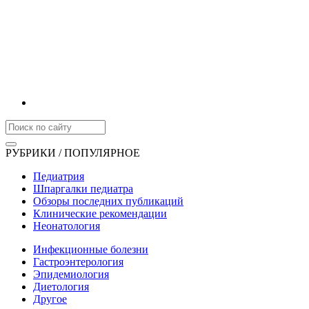
РУБРИКИ / ПОПУЛЯРНОЕ
Педиатрия
Шпаргалки педиатра
Обзоры последних публикаций
Клинические рекомендации
Неонатология
Инфекционные болезни
Гастроэнтерология
Эпидемиология
Диетология
Другое