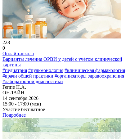
228
0
Онлайн-школа
Варианты лечения ОРВИ у детей с учётом клинической
картины
#педиатрия
#пульмонология
#клиническая фармакология
#врачи общей практики
#организаторы здравоохранения
#лабораторной диагностики
Геппе Н.А.
ОНЛАЙН
14 сентября 2026
15:00 - 17:00 (мск)
Участие бесплатное
Подробнее