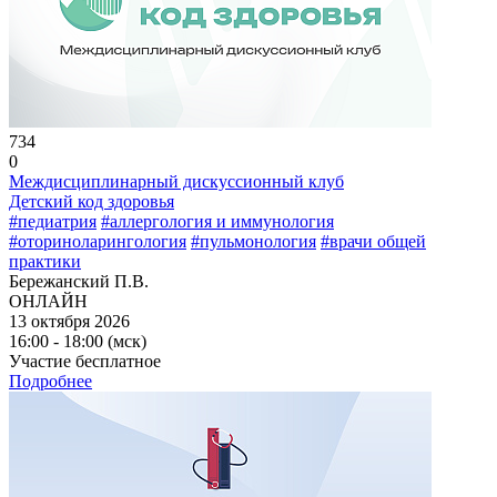
734
0
Междисциплинарный дискуссионный клуб
Детский код здоровья
#педиатрия
#аллергология и иммунология
#оториноларингология
#пульмонология
#врачи общей
практики
Бережанский П.В.
ОНЛАЙН
13 октября 2026
16:00 - 18:00 (мск)
Участие бесплатное
Подробнее