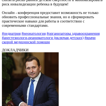
риск инвалидизации ребенка в будущем!
Онлайн - конференция предоставит возможность не только
обновить профессиональные знания, но и сформировать
практические навыки для работы в соответствии с
современными стандартами.
#педиатрия
#неонатология
#организаторы здравоохранения
#анестезиологи-реаниматологи (включая детских)
#врачи
скорой медицинской помощи
ДОКЛАДЧИКИ