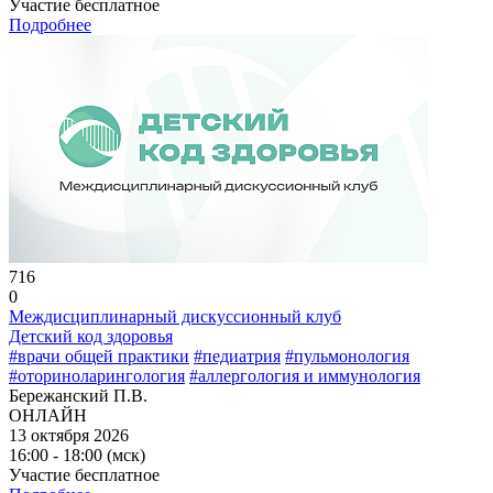
Участие бесплатное
Подробнее
716
0
Междисциплинарный дискуссионный клуб
Детский код здоровья
#врачи общей практики
#педиатрия
#пульмонология
#оториноларингология
#аллергология и иммунология
Бережанский П.В.
ОНЛАЙН
13 октября 2026
16:00 - 18:00 (мск)
Участие бесплатное