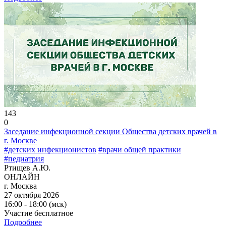
143
0
Заседание инфекционной секции Общества детских врачей в
г. Москве
#детских инфекционистов
#врачи общей практики
#педиатрия
Ртищев А.Ю.
ОНЛАЙН
г. Москва
27 октября 2026
16:00 - 18:00 (мск)
Участие бесплатное
Подробнее