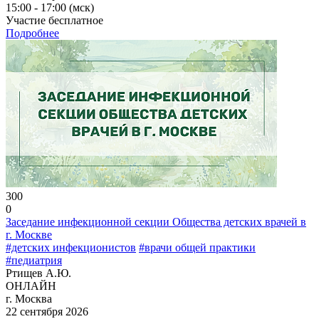
15:00 - 17:00 (мск)
Участие бесплатное
Подробнее
300
0
Заседание инфекционной секции Общества детских врачей в
г. Москве
#детских инфекционистов
#врачи общей практики
#педиатрия
Ртищев А.Ю.
ОНЛАЙН
г. Москва
22 сентября 2026