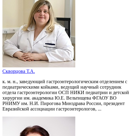
Скворцова Т.А.
к. м. н., заведующий гастроэнтерологическим отделением с
педиатрическими койками, ведущий научный сотрудник
отдела гастроэнтерологии ОСП НИКИ педиатрии и детской
хирургии им. академика Ю.Е. Вельтищева ФГАОУ ВО
РНИМУ им. Н.И. Пирогова Минздрава России, президент
Евразийской ассоциации гастроэнтерологов, ...