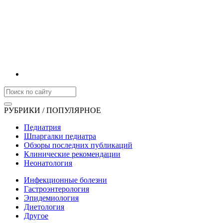
РУБРИКИ / ПОПУЛЯРНОЕ
Педиатрия
Шпаргалки педиатра
Обзоры последних публикаций
Клинические рекомендации
Неонатология
Инфекционные болезни
Гастроэнтерология
Эпидемиология
Диетология
Другое