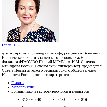
Геппе Н.А.
д. м. н., профессор, заведующая кафедрой детских болезней
Клинического института детского здоровья им. Н.Ф.
Филатова ФГАОУ ВО Первый МГМУ им. И.М. Сеченова
Минздрава России (Сеченовский Университет), председатель
Cовета Педиатрического респираторного общества, член
Исполкома Российского респираторного ...
Главная
Мероприятия
Большая школа гастроэнтерологов и педиатров
3100
36 640
0
588
0
816