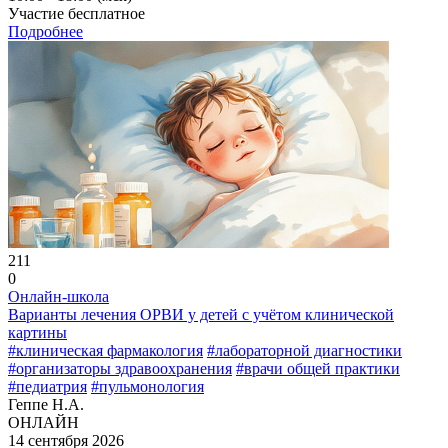
Участие бесплатное
Подробнее
211
0
Онлайн-школа
Варианты лечения ОРВИ у детей с учётом клинической
картины
#клиническая фармакология
#лабораторной диагностики
#организаторы здравоохранения
#врачи общей практики
#педиатрия
#пульмонология
Геппе Н.А.
ОНЛАЙН
14 сентября 2026