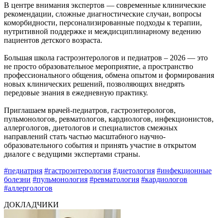
В центре внимания экспертов — современные клинические
рекомендации, сложные диагностические случаи, вопросы
коморбидности, персонализированные подходы к терапии,
нутритивной поддержке и междисциплинарному ведению
пациентов детского возраста.
Большая школа гастроэнтерологов и педиатров – 2026 — это
не просто образовательное мероприятие, а пространство
профессионального общения, обмена опытом и формирования
новых клинических решений, позволяющих внедрять
передовые знания в ежедневную практику.
Приглашаем врачей-педиатров, гастроэнтерологов,
пульмонологов, ревматологов, кардиологов, инфекционистов,
аллергологов, диетологов и специалистов смежных
направлений стать частью масштабного научно-
образовательного события и принять участие в открытом
диалоге с ведущими экспертами страны.
#педиатрия
#гастроэнтерология
#диетология
#инфекционные
болезни
#пульмонология
#ревматология
#кардиологов
#аллергологов
ДОКЛАДЧИКИ