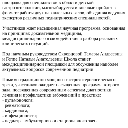
площадка для специалистов в области детской
гастроэнтерологии, масштабируется и впервые пройдет в
формате работы двух параллельных залов, объединяя ведущих
экспертов различных педиатрических специальностей.
Участников ждет насыщенная научная программа, основанная
на принципах доказательной медицины,
междисциплинарного взаимодействия и разбора реальных
клинических ситуаций.
Под научным руководством Скворцовой Тамары Андреевны
и Геппе Натальи Анатольевны Школа станет
междисциплинарной площадкой для обсуждения наиболее
актуальных вопросов современной педиатрии.
Помимо традиционно мощного гастроэнтерологического
трека, участников ожидает насыщенная программа второго
зала, посвященная современным аспектам диагностики,
лечения и профилактики заболеваний в практике:
- пульмонолога;
- ревматолога;
- кардиолога;
- инфекциониста;
- педиатра амбулаторного и стационарного звена.