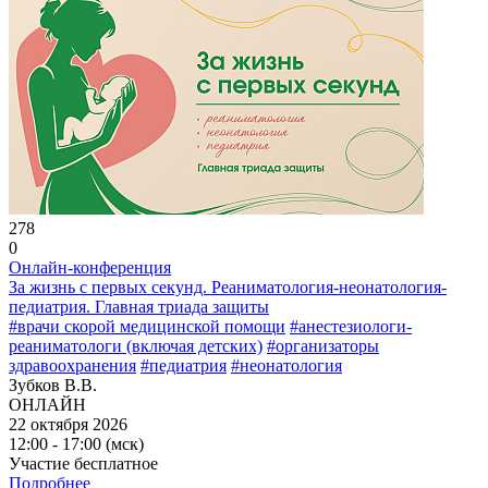
278
0
Онлайн-конференция
За жизнь с первых секунд. Реаниматология-неонатология-
педиатрия. Главная триада защиты
#врачи скорой медицинской помощи
#анестезиологи-
реаниматологи (включая детских)
#организаторы
здравоохранения
#педиатрия
#неонатология
Зубков В.В.
ОНЛАЙН
22 октября 2026
12:00 - 17:00 (мск)
Участие бесплатное
Подробнее