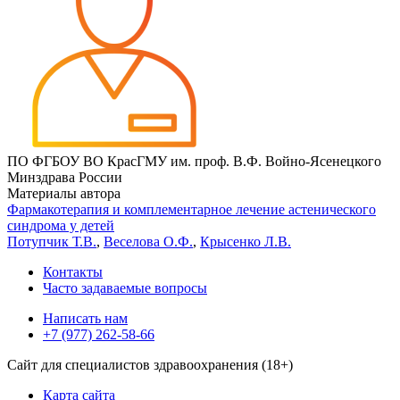
ПО ФГБОУ ВО КрасГМУ им. проф. В.Ф. Войно-Ясенецкого
Минздрава России
Материалы автора
Фармакотерапия и комплементарное лечение астенического
синдрома у детей
Потупчик Т.В.
,
Веселова О.Ф.
,
Крысенко Л.В.
Контакты
Часто задаваемые вопросы
Написать нам
+7 (977) 262-58-66
Сайт для специалистов здравоохранения (18+)
Карта сайта