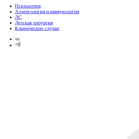
Психиатрия
Аллергология и иммунология
ЛС
Детская хирургия
Клинические случаи