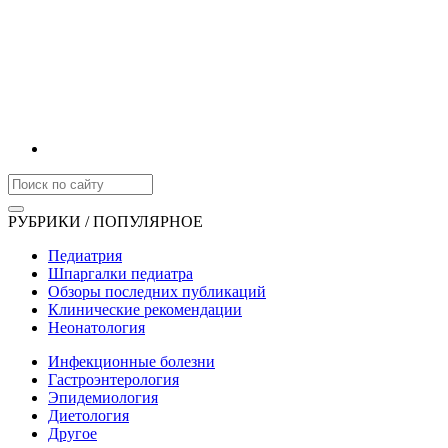
РУБРИКИ / ПОПУЛЯРНОЕ
Педиатрия
Шпаргалки педиатра
Обзоры последних публикаций
Клинические рекомендации
Неонатология
Инфекционные болезни
Гастроэнтерология
Эпидемиология
Диетология
Другое