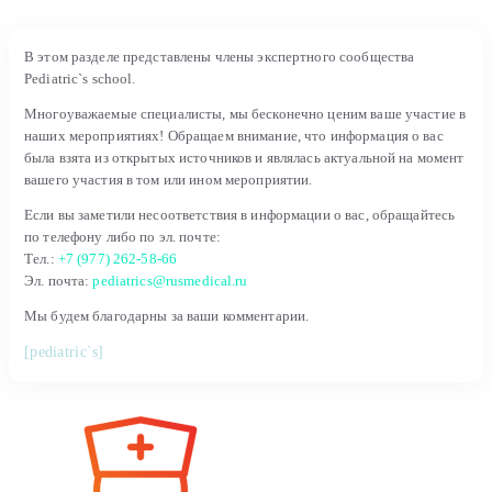
В этом разделе представлены члены экспертного сообщества
Pediatric`s school.
Многоуважаемые специалисты, мы бесконечно ценим ваше участие в
наших мероприятиях! Обращаем внимание, что информация о вас
была взята из открытых источников и являлась актуальной на момент
вашего участия в том или ином мероприятии.
Если вы заметили несоответствия в информации о вас, обращайтесь
по телефону либо по эл. почте:
Тел.:
+7 (977) 262-58-66
Эл. почта:
pediatrics@rusmedical.ru
Мы будем благодарны за ваши комментарии.
[pediatric`s]