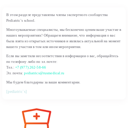
В этом разделе представлены члены экспертного сообщества
Pediatric`s school.
Многоуважаемые специалисты, мы бесконечно ценим ваше участие в
наших мероприятиях! Обращаем внимание, что информация о вас
была взята из открытых источников и являлась актуальной на момент
вашего участия в том или ином мероприятии.
Если вы заметили несоответствия в информации о вас, обращайтесь
по телефону либо по эл. почте:
Тел.:
+7 (977) 262-58-66
Эл. почта:
pediatrics@rusmedical.ru
Мы будем благодарны за ваши комментарии.
[pediatric`s]