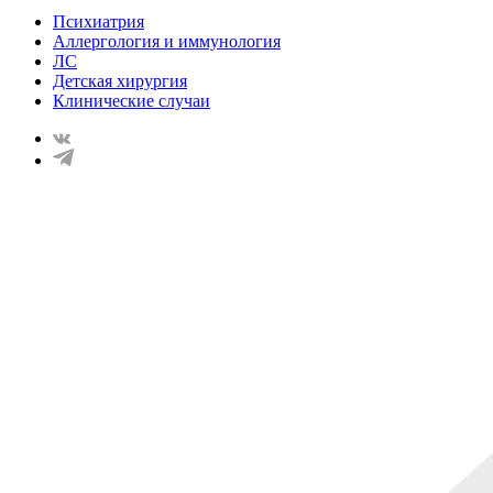
Психиатрия
Аллергология и иммунология
ЛС
Детская хирургия
Клинические случаи