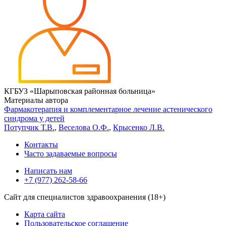
КГБУЗ «Шарыповская районная больница»
Материалы автора
Фармакотерапия и комплементарное лечение астенического
синдрома у детей
Потупчик Т.В.
,
Веселова О.Ф.
,
Крысенко Л.В.
Контакты
Часто задаваемые вопросы
Написать нам
+7 (977) 262-58-66
Сайт для специалистов здравоохранения (18+)
Карта сайта
Пользовательское соглашение