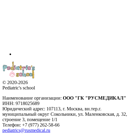
© 2020-2026
Pediatric's school
Наименование организации:
ООО
"ГК "РУСМЕДИКАЛ"
ИНН: 9718025689
Юридический адрес:
107113
,
г. Москва
,
вн.тер.г.
муниципальный округ Сокольники, ул. Маленковская, д. 32,
строение 3, помещение 1/1
Телефон: +7 (977) 262-58-66
pediatrics@rusmedical.ru