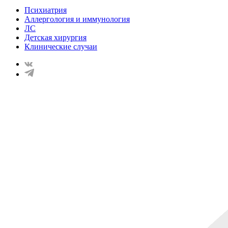
Психиатрия
Аллергология и иммунология
ЛС
Детская хирургия
Клинические случаи