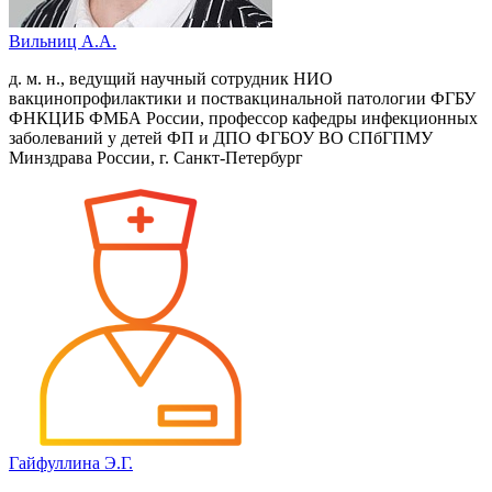
Вильниц А.А.
д. м. н., ведущий научный сотрудник НИО
вакцинопрофилактики и поствакцинальной патологии ФГБУ
ФНКЦИБ ФМБА России, профессор кафедры инфекционных
заболеваний у детей ФП и ДПО ФГБОУ ВО СПбГПМУ
Минздрава России, г. Санкт-Петербург
Гайфуллина Э.Г.