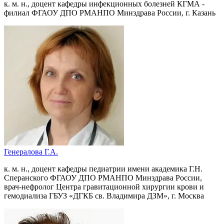
к. м. н., доцент кафедры инфекционных болезней КГМА -
филиал ФГАОУ ДПО РМАНПО Минздрава России, г. Казань
Генералова Г.А.
к. м. н., доцент кафедры педиатрии имени академика Г.Н.
Сперанского ФГАОУ ДПО РМАНПО Минздрава России,
врач-нефролог Центра гравитационной хирургии крови и
гемодиализа ГБУЗ «ДГКБ св. Владимира ДЗМ», г. Москва