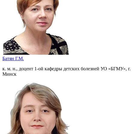
Батян Г.М.
к. м. н., доцент 1-ой кафедры детских болезней УО «БГМУ», г.
Минск