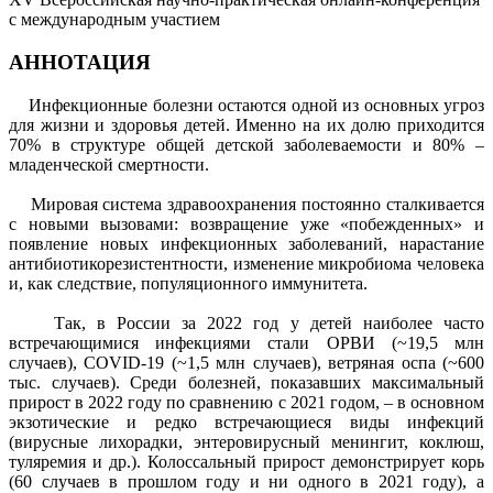
с международным участием
АННОТАЦИЯ
Инфекционные болезни остаются одной из основных угроз
для жизни и здоровья детей. Именно на их долю приходится
70% в структуре общей детской заболеваемости и 80% –
младенческой смертности.
Мировая система здравоохранения постоянно сталкивается
с новыми вызовами: возвращение уже «побежденных» и
появление новых инфекционных заболеваний, нарастание
антибиотикорезистентности, изменение микробиома человека
и, как следствие, популяционного иммунитета.
Так, в России за 2022 год у детей наиболее часто
встречающимися инфекциями стали ОРВИ (~19,5 млн
случаев), COVID-19 (~1,5 млн случаев), ветряная оспа (~600
тыс. случаев). Среди болезней, показавших максимальный
прирост в 2022 году по сравнению с 2021 годом, – в основном
экзотические и редко встречающиеся виды инфекций
(вирусные лихорадки, энтеровирусный менингит, коклюш,
туляремия и др.). Колоссальный прирост демонстрирует корь
(60 случаев в прошлом году и ни одного в 2021 году), а