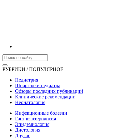
РУБРИКИ / ПОПУЛЯРНОЕ
Педиатрия
Шпаргалки педиатра
Обзоры последних публикаций
Клинические рекомендации
Неонатология
Инфекционные болезни
Гастроэнтерология
Эпидемиология
Диетология
Другое