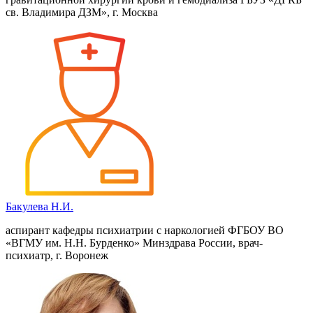
св. Владимира ДЗМ», г. Москва
Бакулева Н.И.
аспирант кафедры психиатрии с наркологией ФГБОУ ВО
«ВГМУ им. Н.Н. Бурденко» Минздрава России, врач-
психиатр, г. Воронеж