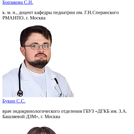
Борзакова С.Н.
к. м. н., доцент кафедры педиатрии им. Г.Н.Сперанского
РМАНПО, г. Москва
Букин С.С.
врач эндокринологического отделения ГБУЗ «ДГКБ им. З.А.
Башляевой ДЗМ», г. Москва