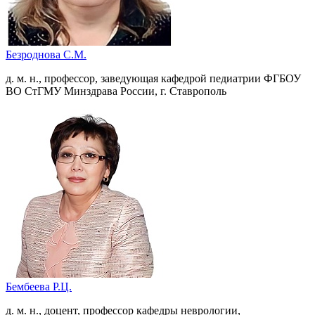
Безроднова С.М.
д. м. н., профессор, заведующая кафедрой педиатрии ФГБОУ
ВО СтГМУ Минздрава России, г. Ставрополь
Бембеева Р.Ц.
д. м. н., доцент, профессор кафедры неврологии,