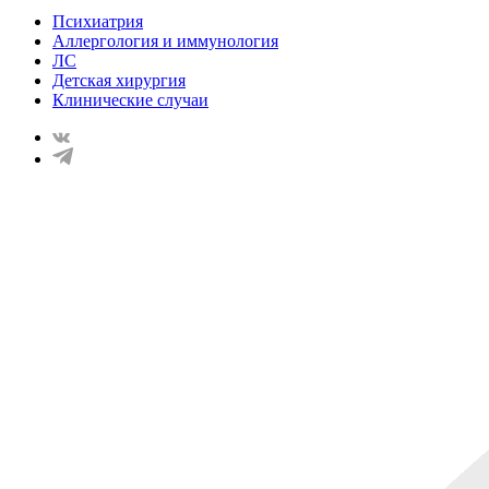
Психиатрия
Аллергология и иммунология
ЛС
Детская хирургия
Клинические случаи