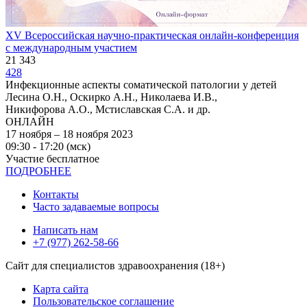
XV Всероссийская научно-практическая онлайн-конференция
с международным участием
21 343
428
Инфекционные аспекты соматической патологии у детей
Лесина О.Н., Оскирко А.Н., Николаева И.В.,
Никифорова А.О., Мстиславская С.А. и др.
ОНЛАЙН
17 ноября – 18 ноября 2023
09:30 - 17:20 (мск)
Участие бесплатное
ПОДРОБНЕЕ
Контакты
Часто задаваемые вопросы
Написать нам
+7 (977) 262-58-66
Сайт для специалистов здравоохранения (18+)
Карта сайта
Пользовательское соглашение