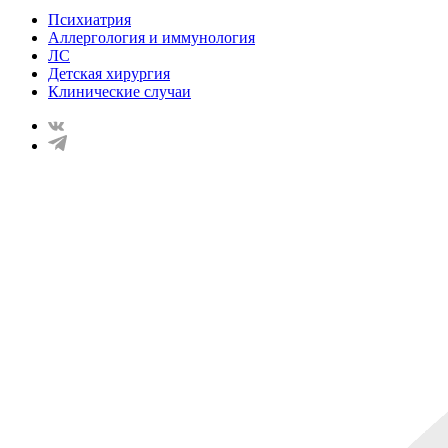
Психиатрия
Аллергология и иммунология
ЛС
Детская хирургия
Клинические случаи