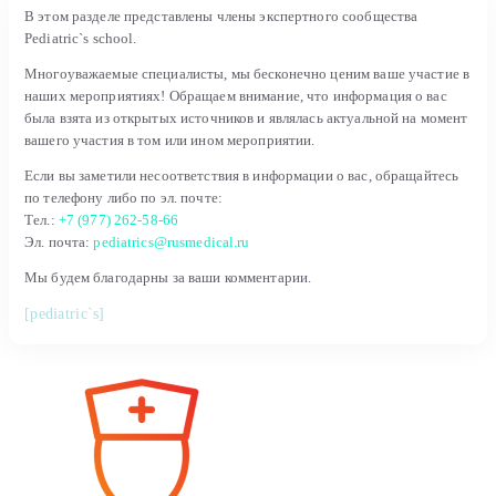
В этом разделе представлены члены экспертного сообщества
Pediatric`s school.
Многоуважаемые специалисты, мы бесконечно ценим ваше участие в
наших мероприятиях! Обращаем внимание, что информация о вас
была взята из открытых источников и являлась актуальной на момент
вашего участия в том или ином мероприятии.
Если вы заметили несоответствия в информации о вас, обращайтесь
по телефону либо по эл. почте:
Тел.:
+7 (977) 262-58-66
Эл. почта:
pediatrics@rusmedical.ru
Мы будем благодарны за ваши комментарии.
[pediatric`s]