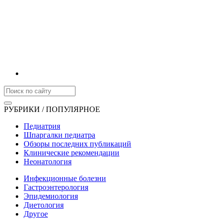
РУБРИКИ / ПОПУЛЯРНОЕ
Педиатрия
Шпаргалки педиатра
Обзоры последних публикаций
Клинические рекомендации
Неонатология
Инфекционные болезни
Гастроэнтерология
Эпидемиология
Диетология
Другое