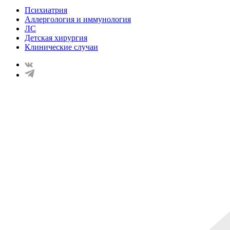
Психиатрия
Аллергология и иммунология
ЛС
Детская хирургия
Клинические случаи