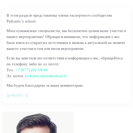
В этом разделе представлены члены экспертного сообщества
Pediatric`s school.
Многоуважаемые специалисты, мы бесконечно ценим ваше участие в
наших мероприятиях! Обращаем внимание, что информация о вас
была взята из открытых источников и являлась актуальной на момент
вашего участия в том или ином мероприятии.
Если вы заметили несоответствия в информации о вас, обращайтесь
по телефону либо по эл. почте:
Тел.:
+7 (977) 262-58-66
Эл. почта:
pediatrics@rusmedical.ru
Мы будем благодарны за ваши комментарии.
[pediatric`s]