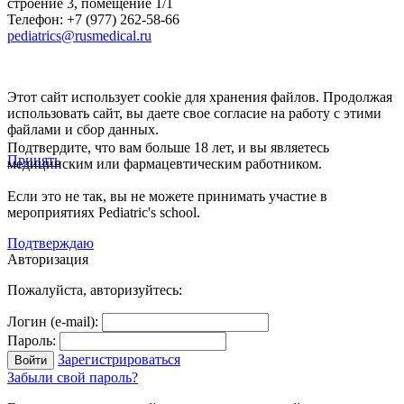
строение 3, помещение 1/1
Телефон: +7 (977) 262-58-66
pediatrics@rusmedical.ru
Этот сайт использует cookie для хранения файлов. Продолжая
использовать сайт, вы даете свое согласие на работу с этими
файлами и сбор данных.
Подтвердите, что вам больше 18 лет, и вы являетесь
Принять
медицинским или фармацевтическим работником.
Если это не так, вы не можете принимать участие в
мероприятиях Pediatric's school.
Подтверждаю
Авторизация
Пожалуйста, авторизуйтесь:
Логин (e-mail):
Пароль:
Зарегистрироваться
Забыли свой пароль?