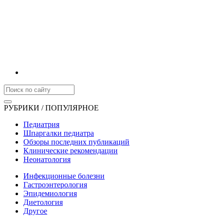
РУБРИКИ / ПОПУЛЯРНОЕ
Педиатрия
Шпаргалки педиатра
Обзоры последних публикаций
Клинические рекомендации
Неонатология
Инфекционные болезни
Гастроэнтерология
Эпидемиология
Диетология
Другое