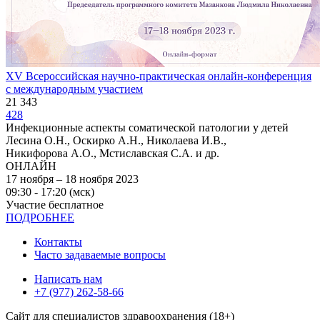
XV Всероссийская научно-практическая онлайн-конференция
с международным участием
21 343
428
Инфекционные аспекты соматической патологии у детей
Лесина О.Н., Оскирко А.Н., Николаева И.В.,
Никифорова А.О., Мстиславская С.А. и др.
ОНЛАЙН
17 ноября – 18 ноября 2023
09:30 - 17:20 (мск)
Участие бесплатное
ПОДРОБНЕЕ
Контакты
Часто задаваемые вопросы
Написать нам
+7 (977) 262-58-66
Сайт для специалистов здравоохранения (18+)