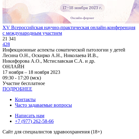
XV Всероссийская научно-практическая онлайн-конференция
с международным участием
21 341
428
Инфекционные аспекты соматической патологии у детей
Лесина О.Н., Оскирко А.Н., Николаева И.В.,
Никифорова А.О., Мстиславская С.А. и др.
ОНЛАЙН
17 ноября – 18 ноября 2023
09:30 - 17:20 (мск)
Участие бесплатное
ПОДРОБНЕЕ
Контакты
Часто задаваемые вопросы
Написать нам
+7 (977) 262-58-66
Сайт для специалистов здравоохранения (18+)