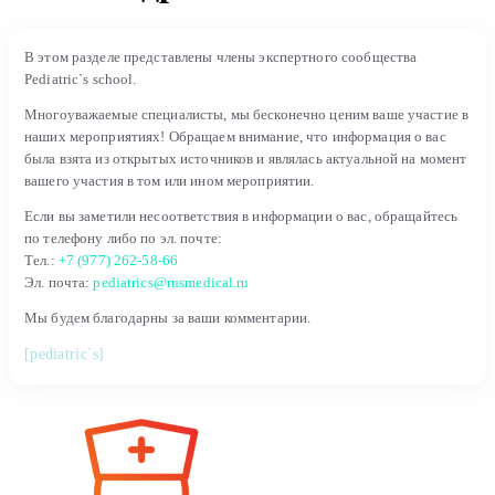
В этом разделе представлены члены экспертного сообщества
Pediatric`s school.
Многоуважаемые специалисты, мы бесконечно ценим ваше участие в
наших мероприятиях! Обращаем внимание, что информация о вас
была взята из открытых источников и являлась актуальной на момент
вашего участия в том или ином мероприятии.
Если вы заметили несоответствия в информации о вас, обращайтесь
по телефону либо по эл. почте:
Тел.:
+7 (977) 262-58-66
Эл. почта:
pediatrics@rusmedical.ru
Мы будем благодарны за ваши комментарии.
[pediatric`s]