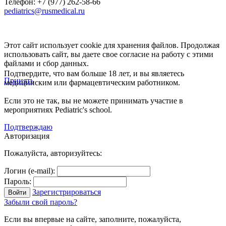
Телефон: +7 (977) 262-58-66
pediatrics@rusmedical.ru
Этот сайт использует cookie для хранения файлов. Продолжая
использовать сайт, вы даете свое согласие на работу с этими
файлами и сбор данных.
Подтвердите, что вам больше 18 лет, и вы являетесь
Принять
медицинским или фармацевтическим работником.
Если это не так, вы не можете принимать участие в
мероприятиях Pediatric's school.
Подтверждаю
Авторизация
Пожалуйста, авторизуйтесь:
Логин (e-mail):
Пароль:
Зарегистрироваться
Забыли свой пароль?
Если вы впервые на сайте, заполните, пожалуйста,