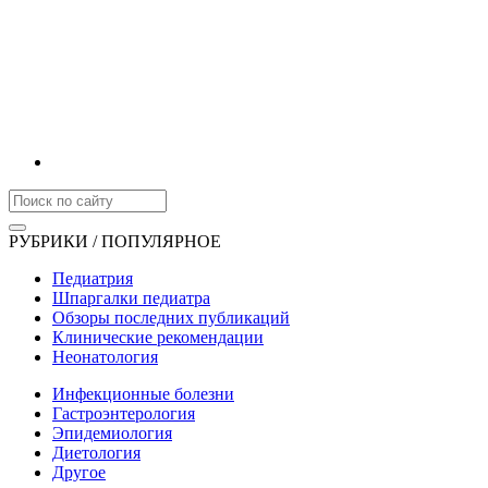
РУБРИКИ / ПОПУЛЯРНОЕ
Педиатрия
Шпаргалки педиатра
Обзоры последних публикаций
Клинические рекомендации
Неонатология
Инфекционные болезни
Гастроэнтерология
Эпидемиология
Диетология
Другое