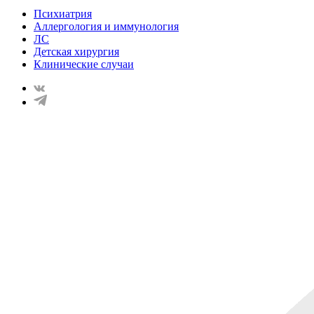
Психиатрия
Аллергология и иммунология
ЛС
Детская хирургия
Клинические случаи