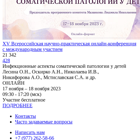
XV Всероссийская научно-практическая онлайн-конференция
с международным участием
21 342
428
Инфекционные аспекты соматической патологии у детей
Лесина О.Н., Оскирко А.Н., Николаева И.В.,
Никифорова А.О., Мстиславская С.А. и др.
ОНЛАЙН
17 ноября – 18 ноября 2023
09:30 - 17:20 (мск)
Участие бесплатное
ПОДРОБНЕЕ
Контакты
Часто задаваемые вопросы
Написать нам
+7 (977) 262-58-66