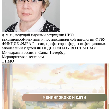
д. м. н., ведущий научный сотрудник НИО
вакцинопрофилактики и поствакцинальной патологии ФГБУ
ФНКЦИБ ФМБА России, профессор кафедры инфекционных
заболеваний у детей ФП и ДПО ФГБОУ ВО СПбГПМУ
Минздрава России, г. Санкт-Петербург
Мероприятия с лектором
1 НМО