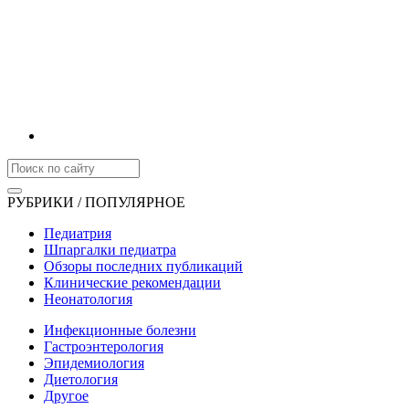
РУБРИКИ / ПОПУЛЯРНОЕ
Педиатрия
Шпаргалки педиатра
Обзоры последних публикаций
Клинические рекомендации
Неонатология
Инфекционные болезни
Гастроэнтерология
Эпидемиология
Диетология
Другое