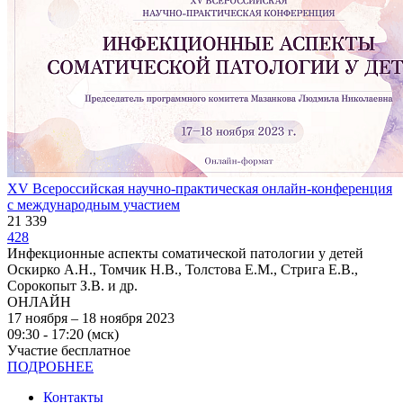
XV Всероссийская научно-практическая онлайн-конференция
с международным участием
21 339
428
Инфекционные аспекты соматической патологии у детей
Оскирко А.Н., Томчик Н.В., Толстова Е.М., Стрига Е.В.,
Сорокопыт З.В. и др.
ОНЛАЙН
17 ноября – 18 ноября 2023
09:30 - 17:20 (мск)
Участие бесплатное
ПОДРОБНЕЕ
Контакты