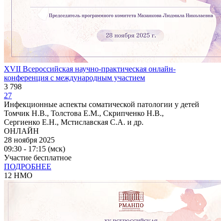
XVII Всероссийская научно-практическая онлайн-
конференция с международным участием
3 798
27
Инфекционные аспекты соматической патологии у детей
Томчик Н.В., Толстова Е.М., Скрипченко Н.В.,
Сергиенко Е.Н., Мстиславская С.А. и др.
ОНЛАЙН
28 ноября 2025
09:30 - 17:15 (мск)
Участие бесплатное
ПОДРОБНЕЕ
12 НМО