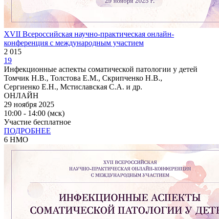
XVII Всероссийская научно-практическая онлайн-
конференция с международным участием
2 015
19
Инфекционные аспекты соматической патологии у детей
Томчик Н.В., Толстова Е.М., Скрипченко Н.В.,
Сергиенко Е.Н., Мстиславская С.А. и др.
ОНЛАЙН
29 ноября 2025
10:00 - 14:00 (мск)
Участие бесплатное
ПОДРОБНЕЕ
6 НМО