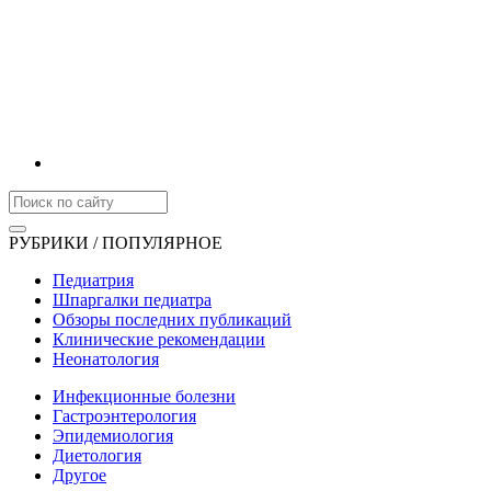
РУБРИКИ / ПОПУЛЯРНОЕ
Педиатрия
Шпаргалки педиатра
Обзоры последних публикаций
Клинические рекомендации
Неонатология
Инфекционные болезни
Гастроэнтерология
Эпидемиология
Диетология
Другое