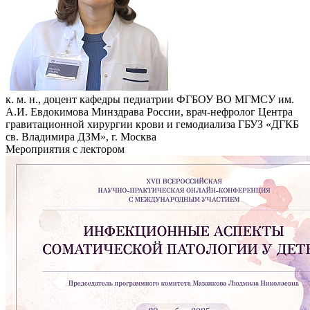
к. м. н., доцент кафедры педиатрии ФГБОУ ВО МГМСУ им.
А.И. Евдокимова Минздрава России, врач-нефролог Центра
гравитационной хирургии крови и гемодиализа ГБУЗ «ДГКБ
св. Владимира ДЗМ», г. Москва
Мероприятия с лектором