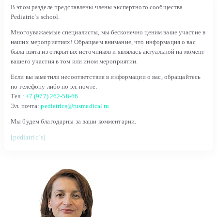
В этом разделе представлены члены экспертного сообщества
Pediatric`s school.
Многоуважаемые специалисты, мы бесконечно ценим ваше участие в
наших мероприятиях! Обращаем внимание, что информация о вас
была взята из открытых источников и являлась актуальной на момент
вашего участия в том или ином мероприятии.
Если вы заметили несоответствия в информации о вас, обращайтесь
по телефону либо по эл. почте:
Тел.:
+7 (977) 262-58-66
Эл. почта:
pediatrics@rusmedical.ru
Мы будем благодарны за ваши комментарии.
[pediatric`s]