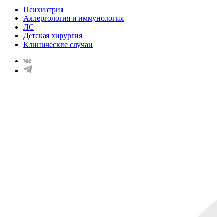
Психиатрия
Аллергология и иммунология
ЛС
Детская хирургия
Клинические случаи