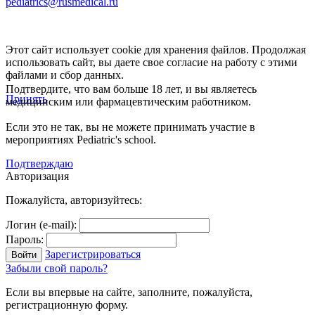
pediatrics@rusmedical.ru
Этот сайт использует cookie для хранения файлов. Продолжая
использовать сайт, вы даете свое согласие на работу с этими
файлами и сбор данных.
Подтвердите, что вам больше 18 лет, и вы являетесь
Принять
медицинским или фармацевтическим работником.
Если это не так, вы не можете принимать участие в
мероприятиях Pediatric's school.
Подтверждаю
Авторизация
Пожалуйста, авторизуйтесь:
Логин (e-mail):
Пароль:
Зарегистрироваться
Забыли свой пароль?
Если вы впервые на сайте, заполните, пожалуйста,
регистрационную форму.