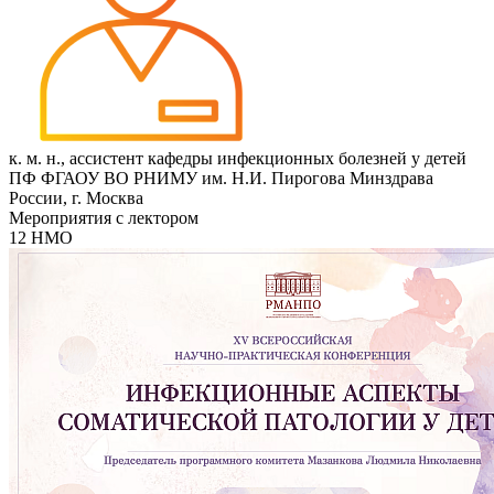
к. м. н., ассистент кафедры инфекционных болезней у детей
ПФ ФГАОУ ВО РНИМУ им. Н.И. Пирогова Минздрава
России, г. Москва
Мероприятия с лектором
12 НМО