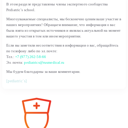
В этом разделе представлены члены экспертного сообщества
Pediatric`s school.
Многоуважаемые специалисты, мы бесконечно ценим ваше участие в
наших мероприятиях! Обращаем внимание, что информация о вас
была взята из открытых источников и являлась актуальной на момент
вашего участия в том или ином мероприятии.
Если вы заметили несоответствия в информации о вас, обращайтесь
по телефону либо по эл. почте:
Тел.:
+7 (977) 262-58-66
Эл. почта:
pediatrics@rusmedical.ru
Мы будем благодарны за ваши комментарии.
[pediatric`s]