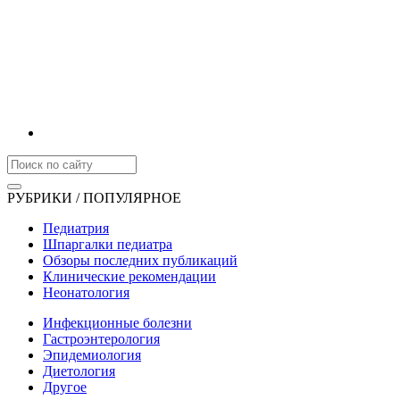
РУБРИКИ / ПОПУЛЯРНОЕ
Педиатрия
Шпаргалки педиатра
Обзоры последних публикаций
Клинические рекомендации
Неонатология
Инфекционные болезни
Гастроэнтерология
Эпидемиология
Диетология
Другое