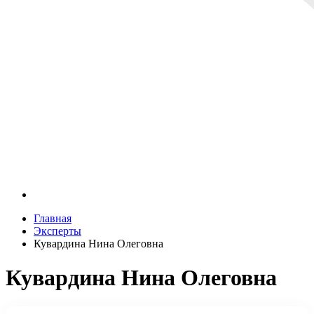
Главная
Эксперты
Кувардина Нина Олеговна
Кувардина Нина Олеговна