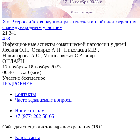
XV Всероссийская научно-практическая онлайн-конференция
с международным участием
21 341
428
Инфекционные аспекты соматической патологии у детей
Лесина О.Н., Оскирко А.Н., Николаева И.В.,
Никифорова А.О., Мстиславская С.А. и др.
ОНЛАЙН
17 ноября – 18 ноября 2023
09:30 - 17:20 (мск)
Участие бесплатное
ПОДРОБНЕЕ
Контакты
Часто задаваемые вопросы
Написать нам
+7 (977) 262-58-66
Сайт для специалистов здравоохранения (18+)
Карта сайта