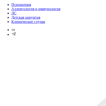
Психиатрия
Аллергология и иммунология
ЛС
Детская хирургия
Клинические случаи