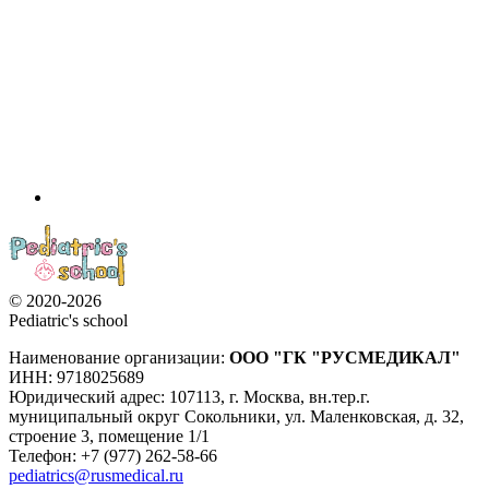
© 2020-2026
Pediatric's school
Наименование организации:
ООО
"ГК "РУСМЕДИКАЛ"
ИНН: 9718025689
Юридический адрес:
107113
,
г. Москва
,
вн.тер.г.
муниципальный округ Сокольники, ул. Маленковская, д. 32,
строение 3, помещение 1/1
Телефон: +7 (977) 262-58-66
pediatrics@rusmedical.ru