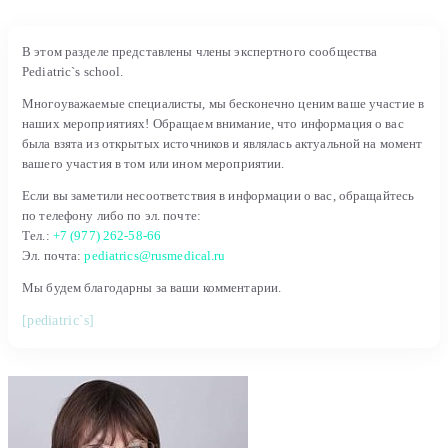
В этом разделе представлены члены экспертного сообщества
Pediatric`s school.
Многоуважаемые специалисты, мы бесконечно ценим ваше участие в
наших мероприятиях! Обращаем внимание, что информация о вас
была взята из открытых источников и являлась актуальной на момент
вашего участия в том или ином мероприятии.
Если вы заметили несоответствия в информации о вас, обращайтесь
по телефону либо по эл. почте:
Тел.:
+7 (977) 262-58-66
Эл. почта:
pediatrics@rusmedical.ru
Мы будем благодарны за ваши комментарии.
[pediatric`s]