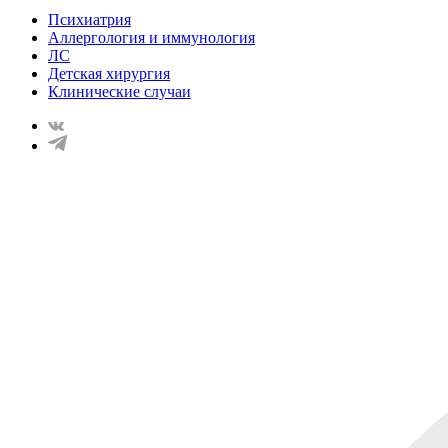
Психиатрия
Аллергология и иммунология
ЛС
Детская хирургия
Клинические случаи