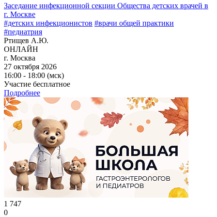
Заседание инфекционной секции Общества детских врачей в
г. Москве
#детских инфекционистов
#врачи общей практики
#педиатрия
Ртищев А.Ю.
ОНЛАЙН
г. Москва
27 октября 2026
16:00 - 18:00 (мск)
Участие бесплатное
Подробнее
1 747
0