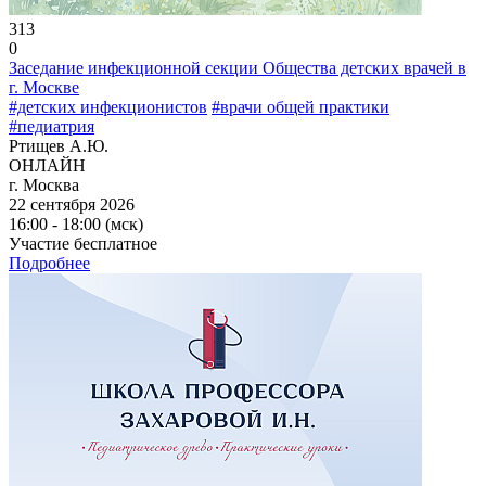
313
0
Заседание инфекционной секции Общества детских врачей в
г. Москве
#детских инфекционистов
#врачи общей практики
#педиатрия
Ртищев А.Ю.
ОНЛАЙН
г. Москва
22 сентября 2026
16:00 - 18:00 (мск)
Участие бесплатное
Подробнее