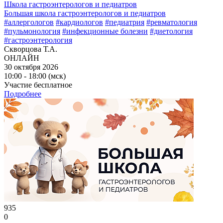
Школа гастроэнтерологов и педиатров
Большая школа гастроэнтерологов и педиатров
#аллергологов
#кардиологов
#педиатрия
#ревматология
#пульмонология
#инфекционные болезни
#диетология
#гастроэнтерология
Скворцова Т.А.
ОНЛАЙН
30 октября 2026
10:00 - 18:00 (мск)
Участие бесплатное
Подробнее
935
0