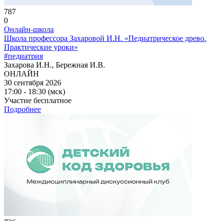
787
0
Онлайн-школа
Школа профессора Захаровой И.Н. «Педиатрическое древо.
Практические уроки»
#педиатрия
Захарова И.Н., Бережная И.В.
ОНЛАЙН
30 сентября 2026
17:00 - 18:30 (мск)
Участие бесплатное
Подробнее