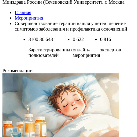
Минздрава России (Сеченовский Университет), г. Москва
Главная
Мероприятия
Совершенствование терапии кашля у детей: лечение
симптомов заболевания и профилактика осложнений
3100
36 643
0
622
0
816
Зарегистрированных
онлайн-
экспертов
пользователей
мероприятия
Рекомендации