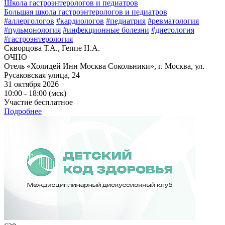
Школа гастроэнтерологов и педиатров
Большая школа гастроэнтерологов и педиатров
#аллергологов
#кардиологов
#педиатрия
#ревматология
#пульмонология
#инфекционные болезни
#диетология
#гастроэнтерология
Скворцова Т.А., Геппе Н.А.
ОЧНО
Отель «Холидей Инн Москва Сокольники», г. Москва, ул.
Русаковская улица, 24
31 октября 2026
10:00 - 18:00 (мск)
Участие бесплатное
Подробнее