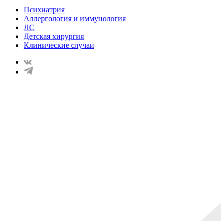
Психиатрия
Аллергология и иммунология
ЛС
Детская хирургия
Клинические случаи