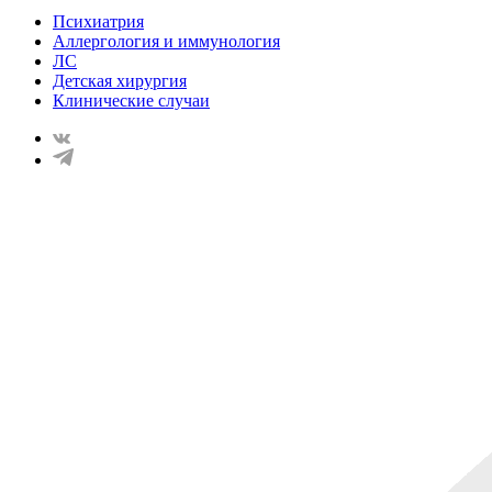
Психиатрия
Аллергология и иммунология
ЛС
Детская хирургия
Клинические случаи