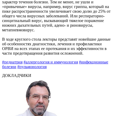
характер течения болезни. Тем не менее, не ушли и
«привычные» вирусы, например, вирус гриппа, который на
пике распространенности увеличивает свою долю до 25% от
общего числа вирусных заболеваний. Или респираторно-
синцитиальный вирус, вызывающий тяжелое поражение
нижних дыхательных путей, адено- и риновирусы,
метапневмовирус.
В ходе круглого стола лекторы представят новейшие данные
об особенностях диагностики, лечения и профилактики
ОРВИ на всех этапах ее протекания и их эффективности в
части предотвращения развития осложнений.
#педиатрия
#аллергология и иммунология
#инфекционные
болезни
#пульмонология
ДОКЛАДЧИКИ