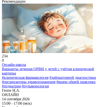
Рекомендации
234
0
Онлайн-школа
Варианты лечения ОРВИ у детей с учётом клинической
картины
#клиническая фармакология
#лабораторной диагностики
#организаторы здравоохранения
#врачи общей практики
#педиатрия
#пульмонология
Геппе Н.А.
ОНЛАЙН
14 сентября 2026
15:00 - 17:00 (мск)