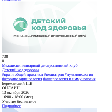
738
0
Междисциплинарный дискуссионный клуб
Детский код здоровья
#врачи общей практики
#педиатрия
#пульмонология
#оториноларингология
#аллергология и иммунология
Бережанский П.В.
ОНЛАЙН
13 октября 2026
16:00 - 18:00 (мск)
Участие бесплатное
Подробнее