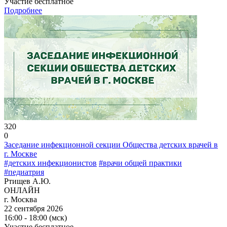
Участие бесплатное
Подробнее
320
0
Заседание инфекционной секции Общества детских врачей в
г. Москве
#детских инфекционистов
#врачи общей практики
#педиатрия
Ртищев А.Ю.
ОНЛАЙН
г. Москва
22 сентября 2026
16:00 - 18:00 (мск)
Участие бесплатное