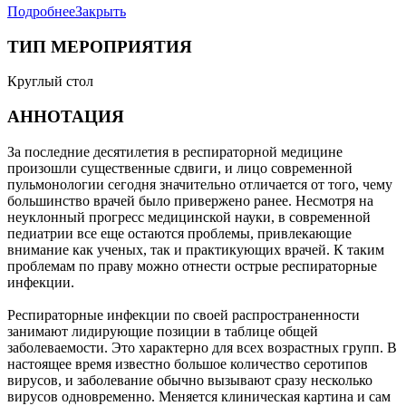
Подробнее
Закрыть
ТИП МЕРОПРИЯТИЯ
Круглый стол
АННОТАЦИЯ
За последние десятилетия в респираторной медицине
произошли существенные сдвиги, и лицо современной
пульмонологии сегодня значительно отличается от того, чему
большинство врачей было привержено ранее. Несмотря на
неуклонный прогресс медицинской науки, в современной
педиатрии все еще остаются проблемы, привлекающие
внимание как ученых, так и практикующих врачей. К таким
проблемам по праву можно отнести острые респираторные
инфекции.
Респираторные инфекции по своей распространенности
занимают лидирующие позиции в таблице общей
заболеваемости. Это характерно для всех возрастных групп. В
настоящее время известно большое количество серотипов
вирусов, и заболевание обычно вызывают сразу несколько
вирусов одновременно. Меняется клиническая картина и сам