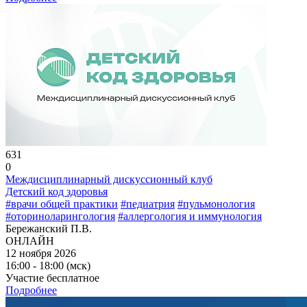
631
0
Междисциплинарный дискуссионный клуб
Детский код здоровья
#врачи общей практики
#педиатрия
#пульмонология
#оториноларингология
#аллергология и иммунология
Бережанский П.В.
ОНЛАЙН
12 ноября 2026
16:00 - 18:00 (мск)
Участие бесплатное
Подробнее