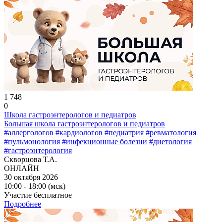
1 748
0
Школа гастроэнтерологов и педиатров
Большая школа гастроэнтерологов и педиатров
#аллергологов
#кардиологов
#педиатрия
#ревматология
#пульмонология
#инфекционные болезни
#диетология
#гастроэнтерология
Скворцова Т.А.
ОНЛАЙН
30 октября 2026
10:00 - 18:00 (мск)
Участие бесплатное
Подробнее