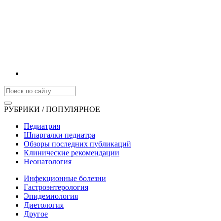
РУБРИКИ / ПОПУЛЯРНОЕ
Педиатрия
Шпаргалки педиатра
Обзоры последних публикаций
Клинические рекомендации
Неонатология
Инфекционные болезни
Гастроэнтерология
Эпидемиология
Диетология
Другое