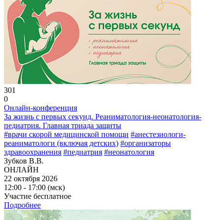
301
0
Онлайн-конференция
За жизнь с первых секунд. Реаниматология-неонатология-
педиатрия. Главная триада защиты
#врачи скорой медицинской помощи
#анестезиологи-
реаниматологи (включая детских)
#организаторы
здравоохранения
#педиатрия
#неонатология
Зубков В.В.
ОНЛАЙН
22 октября 2026
12:00 - 17:00 (мск)
Участие бесплатное
Подробнее