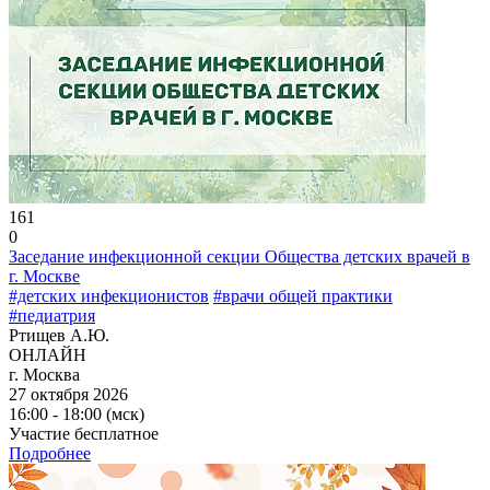
161
0
Заседание инфекционной секции Общества детских врачей в
г. Москве
#детских инфекционистов
#врачи общей практики
#педиатрия
Ртищев А.Ю.
ОНЛАЙН
г. Москва
27 октября 2026
16:00 - 18:00 (мск)
Участие бесплатное
Подробнее