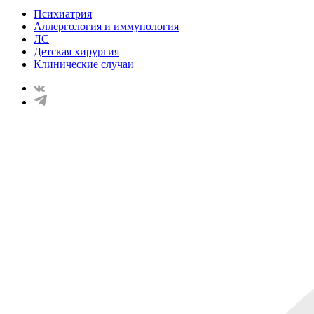
Психиатрия
Аллергология и иммунология
ЛС
Детская хирургия
Клинические случаи