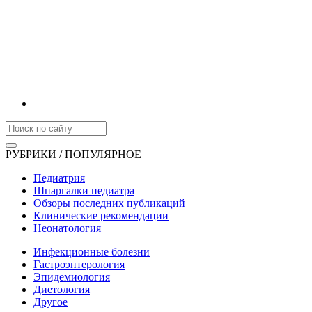
РУБРИКИ / ПОПУЛЯРНОЕ
Педиатрия
Шпаргалки педиатра
Обзоры последних публикаций
Клинические рекомендации
Неонатология
Инфекционные болезни
Гастроэнтерология
Эпидемиология
Диетология
Другое