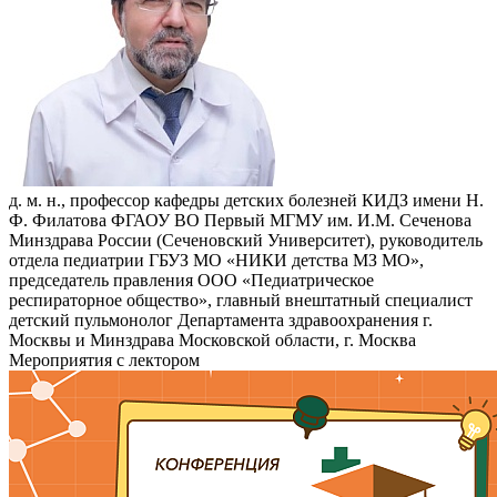
д. м. н., профессор кафедры детских болезней КИДЗ имени Н.
Ф. Филатова ФГАОУ ВО Первый МГМУ им. И.М. Сеченова
Минздрава России (Сеченовский Университет), руководитель
отдела педиатрии ГБУЗ МО «НИКИ детства МЗ МО»,
председатель правления ООО «Педиатрическое
респираторное общество», главный внештатный специалист
детский пульмонолог Департамента здравоохранения г.
Москвы и Минздрава Московской области, г. Москва
Мероприятия с лектором