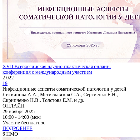
XVII Всероссийская научно-практическая онлайн-
конференция с международным участием
2 022
19
Инфекционные аспекты соматической патологии у детей
Литвинова А.А., Мстиславская С.А., Сергиенко Е.Н.,
Скрипченко Н.В., Толстова Е.М. и др.
ОНЛАЙН
29 ноября 2025
10:00 - 14:00 (мск)
Участие бесплатное
ПОДРОБНЕЕ
6 НМО