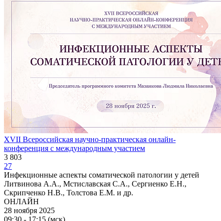
XVII Всероссийская научно-практическая онлайн-
конференция с международным участием
3 803
27
Инфекционные аспекты соматической патологии у детей
Литвинова А.А., Мстиславская С.А., Сергиенко Е.Н.,
Скрипченко Н.В., Толстова Е.М. и др.
ОНЛАЙН
28 ноября 2025
09:30 - 17:15 (мск)