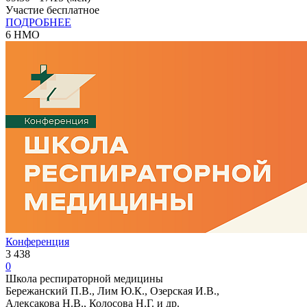
Участие бесплатное
ПОДРОБНЕЕ
6 НМО
Конференция
3 438
0
Школа респираторной медицины
Бережанский П.В., Лим Ю.К., Озерская И.В.,
Алексакова Н.В., Колосова Н.Г. и др.