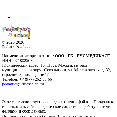
© 2020-2026
Pediatric's school
Наименование организации:
ООО
"ГК "РУСМЕДИКАЛ"
ИНН: 9718025689
Юридический адрес:
107113
,
г. Москва
,
вн.тер.г.
муниципальный округ Сокольники, ул. Маленковская, д. 32,
строение 3, помещение 1/1
Телефон: +7 (977) 262-58-66
pediatrics@rusmedical.ru
Этот сайт использует cookie для хранения файлов. Продолжая
использовать сайт, вы даете свое согласие на работу с этими
файлами и сбор данных.
Подтвердите, что вам больше 18 лет, и вы являетесь