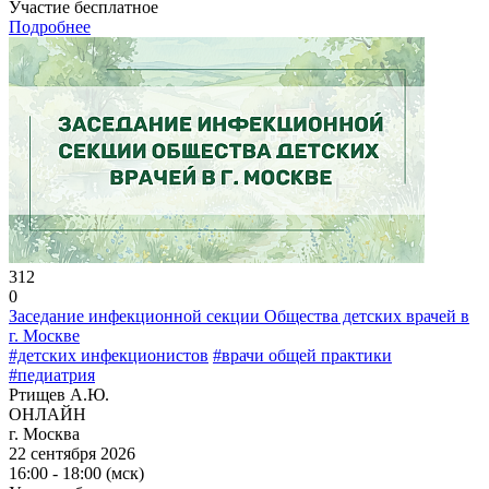
Участие бесплатное
Подробнее
312
0
Заседание инфекционной секции Общества детских врачей в
г. Москве
#детских инфекционистов
#врачи общей практики
#педиатрия
Ртищев А.Ю.
ОНЛАЙН
г. Москва
22 сентября 2026
16:00 - 18:00 (мск)