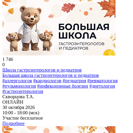
1 746
0
Школа гастроэнтерологов и педиатров
Большая школа гастроэнтерологов и педиатров
#аллергологов
#кардиологов
#педиатрия
#ревматология
#пульмонология
#инфекционные болезни
#диетология
#гастроэнтерология
Скворцова Т.А.
ОНЛАЙН
30 октября 2026
10:00 - 18:00 (мск)
Участие бесплатное
Подробнее