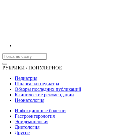
РУБРИКИ / ПОПУЛЯРНОЕ
Педиатрия
Шпаргалки педиатра
Обзоры последних публикаций
Клинические рекомендации
Неонатология
Инфекционные болезни
Гастроэнтерология
Эпидемиология
Диетология
Другое