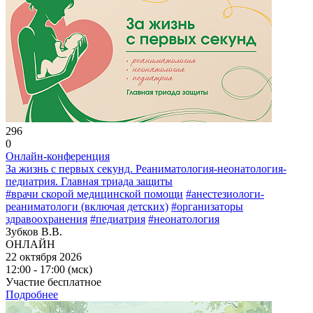
296
0
Онлайн-конференция
За жизнь с первых секунд. Реаниматология-неонатология-
педиатрия. Главная триада защиты
#врачи скорой медицинской помощи
#анестезиологи-
реаниматологи (включая детских)
#организаторы
здравоохранения
#педиатрия
#неонатология
Зубков В.В.
ОНЛАЙН
22 октября 2026
12:00 - 17:00 (мск)
Участие бесплатное
Подробнее