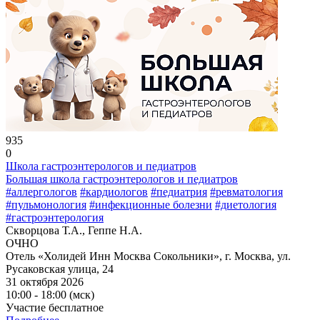
935
0
Школа гастроэнтерологов и педиатров
Большая школа гастроэнтерологов и педиатров
#аллергологов
#кардиологов
#педиатрия
#ревматология
#пульмонология
#инфекционные болезни
#диетология
#гастроэнтерология
Скворцова Т.А., Геппе Н.А.
ОЧНО
Отель «Холидей Инн Москва Сокольники», г. Москва, ул.
Русаковская улица, 24
31 октября 2026
10:00 - 18:00 (мск)
Участие бесплатное