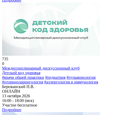
Подробнее
735
0
Междисциплинарный дискуссионный клуб
Детский код здоровья
#врачи общей практики
#педиатрия
#пульмонология
#оториноларингология
#аллергология и иммунология
Бережанский П.В.
ОНЛАЙН
13 октября 2026
16:00 - 18:00 (мск)
Участие бесплатное
Подробнее