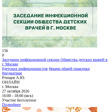
156
0
Заседание инфекционной секции Общества детских врачей в
г. Москве
#детских инфекционистов
#врачи общей практики
#педиатрия
Ртищев А.Ю.
ОНЛАЙН
г. Москва
27 октября 2026
16:00 - 18:00 (мск)
Участие бесплатное
Подробнее