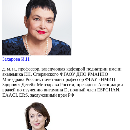
Захарова И.Н.
д. м. н., профессор, заведующая кафедрой педиатрии имени
академика Г.Н. Сперанского ФГАОУ ДПО РМАНПО
Минздрава России, почетный профессор ФГАУ «НМИЦ
Здоровья Детей» Минздрава России, президент Ассоциации
врачей по изучению витамина D, полный член ESPGHAN,
EAACI, ERS, заслуженный врач РФ