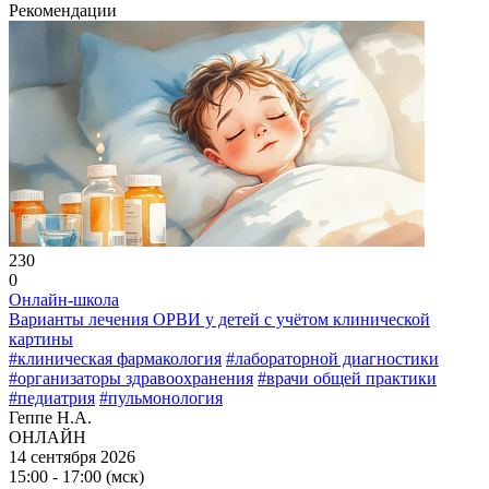
Рекомендации
230
0
Онлайн-школа
Варианты лечения ОРВИ у детей с учётом клинической
картины
#клиническая фармакология
#лабораторной диагностики
#организаторы здравоохранения
#врачи общей практики
#педиатрия
#пульмонология
Геппе Н.А.
ОНЛАЙН
14 сентября 2026
15:00 - 17:00 (мск)