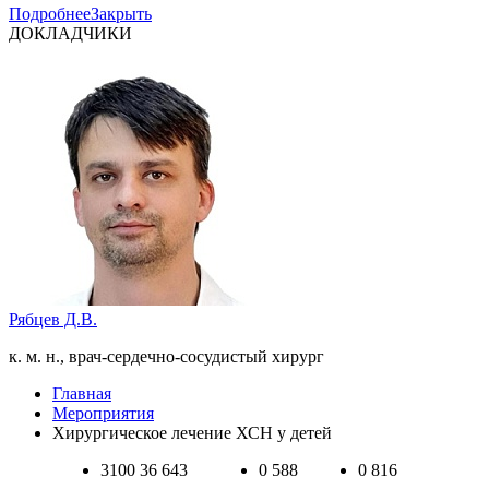
Подробнее
Закрыть
ДОКЛАДЧИКИ
Рябцев Д.В.
к. м. н., врач-сердечно-сосудистый хирург
Главная
Мероприятия
Хирургическое лечение ХСН у детей
3100
36 643
0
588
0
816