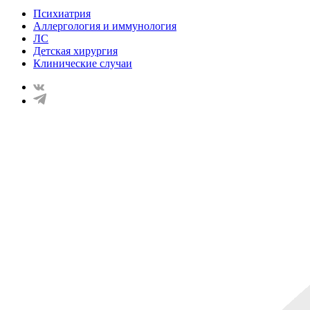
Психиатрия
Аллергология и иммунология
ЛС
Детская хирургия
Клинические случаи