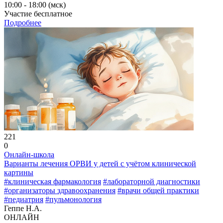
10:00 - 18:00 (мск)
Участие бесплатное
Подробнее
221
0
Онлайн-школа
Варианты лечения ОРВИ у детей с учётом клинической
картины
#клиническая фармакология
#лабораторной диагностики
#организаторы здравоохранения
#врачи общей практики
#педиатрия
#пульмонология
Геппе Н.А.
ОНЛАЙН