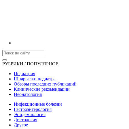
РУБРИКИ / ПОПУЛЯРНОЕ
Педиатрия
Шпаргалки педиатра
Обзоры последних публикаций
Клинические рекомендации
Неонатология
Инфекционные болезни
Гастроэнтерология
Эпидемиология
Диетология
Другое