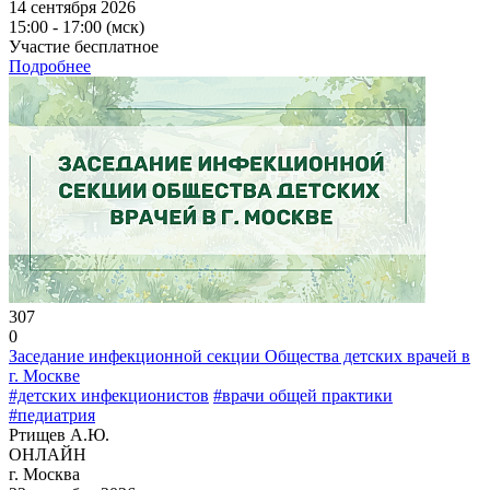
14 сентября 2026
15:00 - 17:00 (мск)
Участие бесплатное
Подробнее
307
0
Заседание инфекционной секции Общества детских врачей в
г. Москве
#детских инфекционистов
#врачи общей практики
#педиатрия
Ртищев А.Ю.
ОНЛАЙН
г. Москва