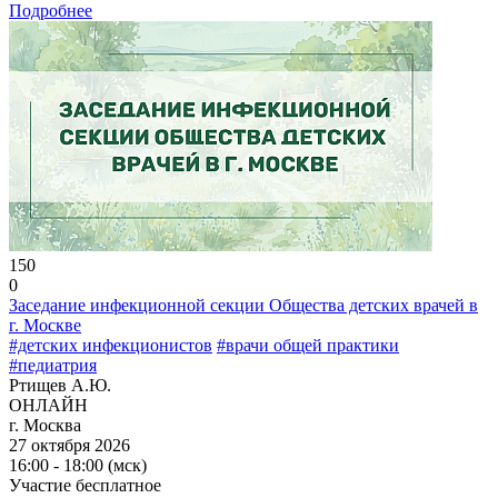
Подробнее
150
0
Заседание инфекционной секции Общества детских врачей в
г. Москве
#детских инфекционистов
#врачи общей практики
#педиатрия
Ртищев А.Ю.
ОНЛАЙН
г. Москва
27 октября 2026
16:00 - 18:00 (мск)
Участие бесплатное