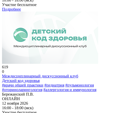
10:00 - 18:00 (мск)
Участие бесплатное
Подробнее
619
0
Междисциплинарный дискуссионный клуб
Детский код здоровья
#врачи общей практики
#педиатрия
#пульмонология
#оториноларингология
#аллергология и иммунология
Бережанский П.В.
ОНЛАЙН
12 ноября 2026
16:00 - 18:00 (мск)
Участие бесплатное