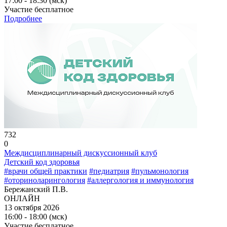
17:00 - 18:30 (мск)
Участие бесплатное
Подробнее
732
0
Междисциплинарный дискуссионный клуб
Детский код здоровья
#врачи общей практики
#педиатрия
#пульмонология
#оториноларингология
#аллергология и иммунология
Бережанский П.В.
ОНЛАЙН
13 октября 2026
16:00 - 18:00 (мск)
Участие бесплатное