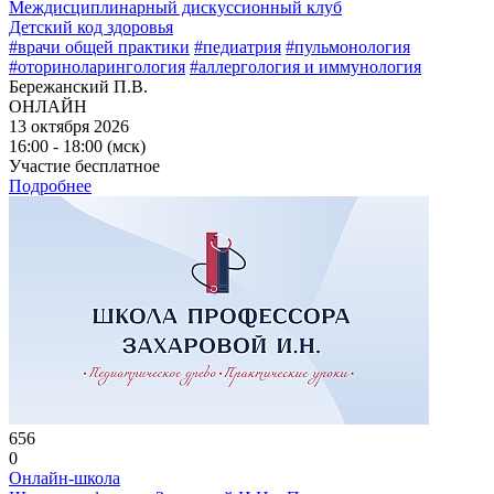
Междисциплинарный дискуссионный клуб
Детский код здоровья
#врачи общей практики
#педиатрия
#пульмонология
#оториноларингология
#аллергология и иммунология
Бережанский П.В.
ОНЛАЙН
13 октября 2026
16:00 - 18:00 (мск)
Участие бесплатное
Подробнее
656
0
Онлайн-школа