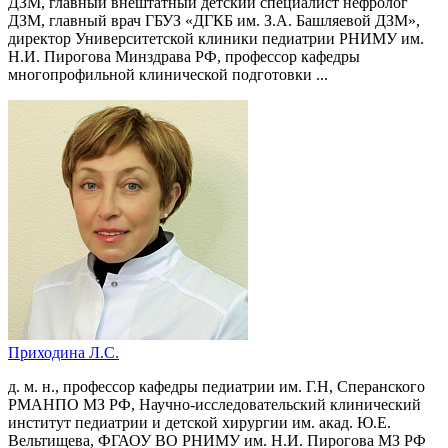
ДЗМ, главный внештатный детский специалист нефролог
ДЗМ, главный врач ГБУЗ «ДГКБ им. З.А. Башляевой ДЗМ»,
директор Университетской клиники педиатрии РНИМУ им.
Н.И. Пирогова Минздрава РФ, профессор кафедры
многопрофильной клинической подготовки ...
Приходина Л.С.
д. м. н., профессор кафедры педиатрии им. Г.Н, Сперанского
РМАНПО МЗ РФ, Научно-исследовательский клинический
институт педиатрии и детской хирургии им. акад. Ю.Е.
Вельтищева, ФГАОУ ВО РНИМУ им. Н.И. Пирогова МЗ РФ