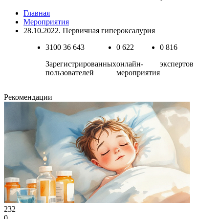
Главная
Мероприятия
28.10.2022. Первичная гипероксалурия
3100
36 643
0
622
0
816
Зарегистрированных
онлайн-
экспертов
пользователей
мероприятия
Рекомендации
232
0