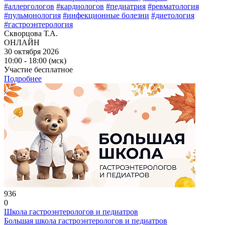
#аллергологов
#кардиологов
#педиатрия
#ревматология
#пульмонология
#инфекционные болезни
#диетология
#гастроэнтерология
Скворцова Т.А.
ОНЛАЙН
30 октября 2026
10:00 - 18:00 (мск)
Участие бесплатное
Подробнее
936
0
Школа гастроэнтерологов и педиатров
Большая школа гастроэнтерологов и педиатров