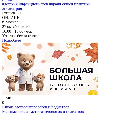
#детских инфекционистов
#врачи общей практики
#педиатрия
Ртищев А.Ю.
ОНЛАЙН
г. Москва
27 октября 2026
16:00 - 18:00 (мск)
Участие бесплатное
Подробнее
1 748
0
Школа гастроэнтерологов и педиатров
Большая школа гастроэнтерологов и педиатров