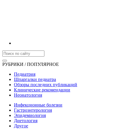
РУБРИКИ / ПОПУЛЯРНОЕ
Педиатрия
Шпаргалки педиатра
Обзоры последних публикаций
Клинические рекомендации
Неонатология
Инфекционные болезни
Гастроэнтерология
Эпидемиология
Диетология
Другое