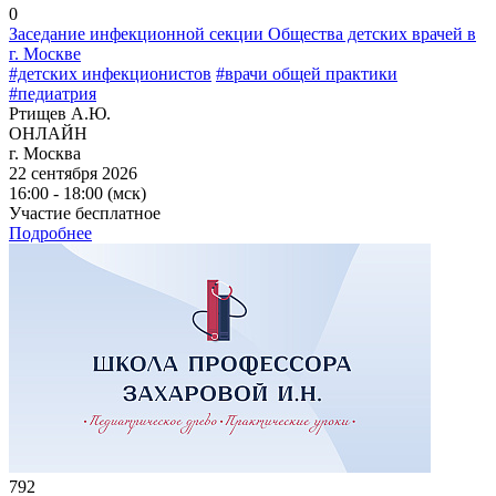
0
Заседание инфекционной секции Общества детских врачей в
г. Москве
#детских инфекционистов
#врачи общей практики
#педиатрия
Ртищев А.Ю.
ОНЛАЙН
г. Москва
22 сентября 2026
16:00 - 18:00 (мск)
Участие бесплатное
Подробнее
792