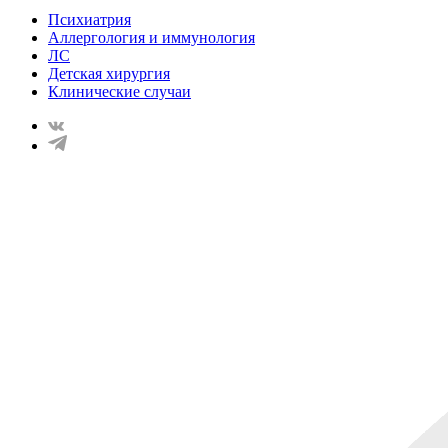
Психиатрия
Аллергология и иммунология
ЛС
Детская хирургия
Клинические случаи