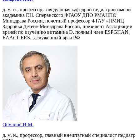
д. м. н., профессор, заведующая кафедрой педиатрии имени
академика Г.Н. Сперанского ФГАОУ ДПО РМАНПО
Минздрава России, почетный профессор ФГАУ «НМИЦ
Здоровья Детей» Минздрава России, президент Ассоциации
врачей по изучению витамина D, полный член ESPGHAN,
EAACI, ERS, заслуженный врач РФ
Османов И.М.
д. м. н., профессор, главный внештатный специалист педиатр