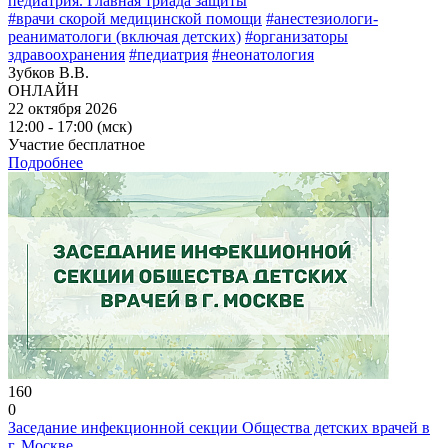
педиатрия. Главная триада защиты
#врачи скорой медицинской помощи
#анестезиологи-
реаниматологи (включая детских)
#организаторы
здравоохранения
#педиатрия
#неонатология
Зубков В.В.
ОНЛАЙН
22 октября 2026
12:00 - 17:00 (мск)
Участие бесплатное
Подробнее
160
0
Заседание инфекционной секции Общества детских врачей в
г. Москве