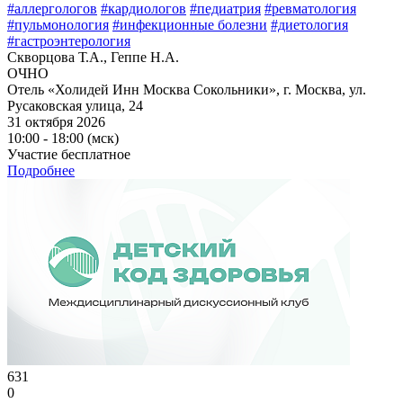
#аллергологов
#кардиологов
#педиатрия
#ревматология
#пульмонология
#инфекционные болезни
#диетология
#гастроэнтерология
Скворцова Т.А., Геппе Н.А.
ОЧНО
Отель «Холидей Инн Москва Сокольники», г. Москва, ул.
Русаковская улица, 24
31 октября 2026
10:00 - 18:00 (мск)
Участие бесплатное
Подробнее
631
0