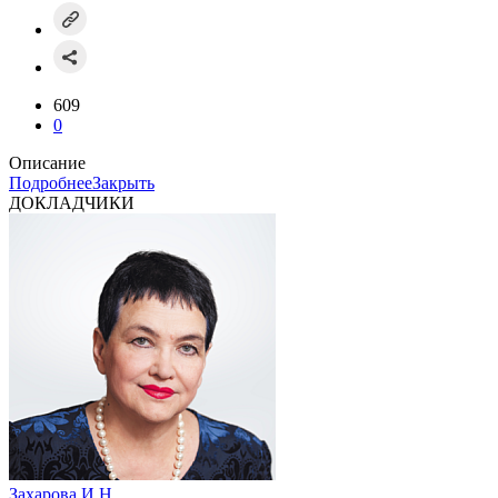
609
0
Описание
Подробнее
Закрыть
ДОКЛАДЧИКИ
Захарова И.Н.