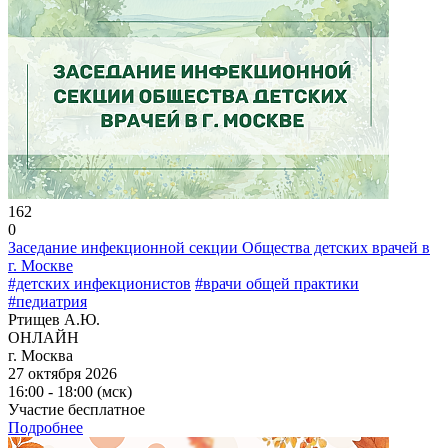
162
0
Заседание инфекционной секции Общества детских врачей в
г. Москве
#детских инфекционистов
#врачи общей практики
#педиатрия
Ртищев А.Ю.
ОНЛАЙН
г. Москва
27 октября 2026
16:00 - 18:00 (мск)
Участие бесплатное
Подробнее