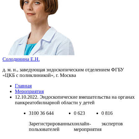
Солодинина Е.Н.
д. м. н., заведующая эндоскопическим отделением ФГБУ
«ЦКБ с поликлиникой», г. Москва
Главная
Мероприятия
12.10.2022. Эндоскопические вмешательства на органах
панкреатобилиарной области у детей
3100
36 644
0
623
0
816
Зарегистрированных
онлайн-
экспертов
пользователей
мероприятия