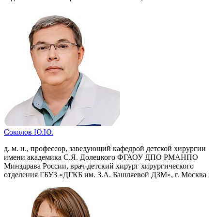
Соколов Ю.Ю.
д. м. н., профессор, заведующий кафедрой детской хирургии
имени академика С.Я. Долецкого ФГАОУ ДПО РМАНПО
Минздрава России, врач-детский хирург хирургического
отделения ГБУЗ «ДГКБ им. З.А. Башляевой ДЗМ», г. Москва