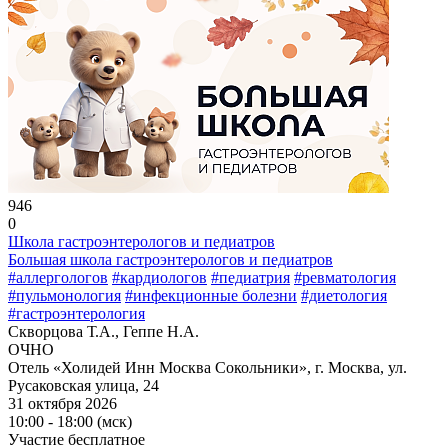
946
0
Школа гастроэнтерологов и педиатров
Большая школа гастроэнтерологов и педиатров
#аллергологов
#кардиологов
#педиатрия
#ревматология
#пульмонология
#инфекционные болезни
#диетология
#гастроэнтерология
Скворцова Т.А., Геппе Н.А.
ОЧНО
Отель «Холидей Инн Москва Сокольники», г. Москва, ул.
Русаковская улица, 24
31 октября 2026
10:00 - 18:00 (мск)
Участие бесплатное