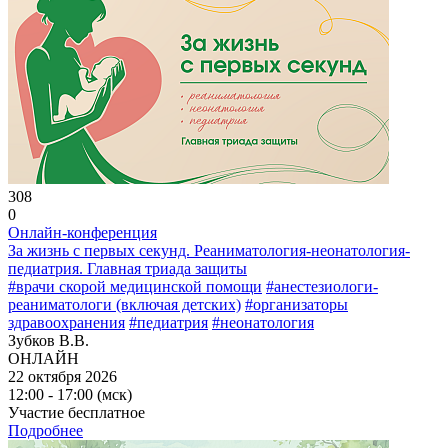
308
0
Онлайн-конференция
За жизнь с первых секунд. Реаниматология-неонатология-
педиатрия. Главная триада защиты
#врачи скорой медицинской помощи
#анестезиологи-
реаниматологи (включая детских)
#организаторы
здравоохранения
#педиатрия
#неонатология
Зубков В.В.
ОНЛАЙН
22 октября 2026
12:00 - 17:00 (мск)
Участие бесплатное
Подробнее