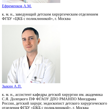
Ефременков А.М.
к. м. н., заведующий детским хирургическим отделением
ФГБУ «ЦКБ с поликлиникой», г. Москва
Зыкин А.П.
к. м. н., ассистент кафедры детской хирургии им. академика
С.Я. Долецкого ПФ ФГАОУ ДПО РМАНПО Минздрава
России, детский хирург, эндоскопист детского хирургического
отделения ФГБУ «ЦКБ с поликлиникой», г. Москва