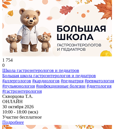
1 754
0
Школа гастроэнтерологов и педиатров
Большая школа гастроэнтерологов и педиатров
#аллергологов
#кардиологов
#педиатрия
#ревматология
#пульмонология
#инфекционные болезни
#диетология
#гастроэнтерология
Скворцова Т.А.
ОНЛАЙН
30 октября 2026
10:00 - 18:00 (мск)
Участие бесплатное
Подробнее