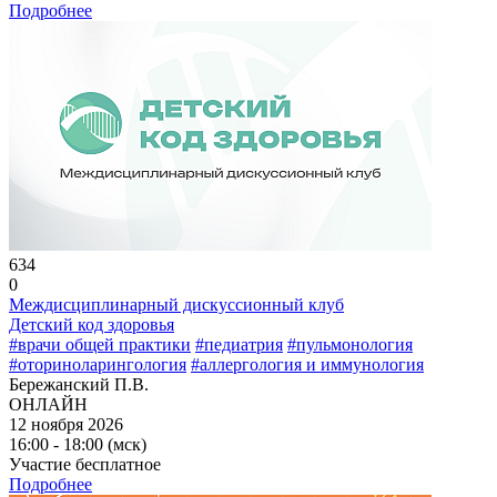
Подробнее
634
0
Междисциплинарный дискуссионный клуб
Детский код здоровья
#врачи общей практики
#педиатрия
#пульмонология
#оториноларингология
#аллергология и иммунология
Бережанский П.В.
ОНЛАЙН
12 ноября 2026
16:00 - 18:00 (мск)
Участие бесплатное
Подробнее