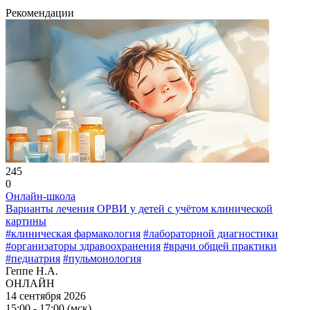
Рекомендации
245
0
Онлайн-школа
Варианты лечения ОРВИ у детей с учётом клинической
картины
#клиническая фармакология
#лабораторной диагностики
#организаторы здравоохранения
#врачи общей практики
#педиатрия
#пульмонология
Геппе Н.А.
ОНЛАЙН
14 сентября 2026
15:00 - 17:00 (мск)