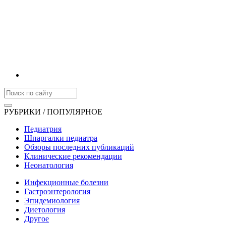
РУБРИКИ / ПОПУЛЯРНОЕ
Педиатрия
Шпаргалки педиатра
Обзоры последних публикаций
Клинические рекомендации
Неонатология
Инфекционные болезни
Гастроэнтерология
Эпидемиология
Диетология
Другое