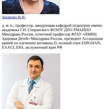
Захарова И.Н.
д. м. н., профессор, заведующая кафедрой педиатрии имени
академика Г.Н. Сперанского ФГАОУ ДПО РМАНПО
Минздрава России, почетный профессор ФГАУ «НМИЦ
Здоровья Детей» Минздрава России, президент Ассоциации
врачей по изучению витамина D, полный член ESPGHAN,
EAACI, ERS, заслуженный врач РФ