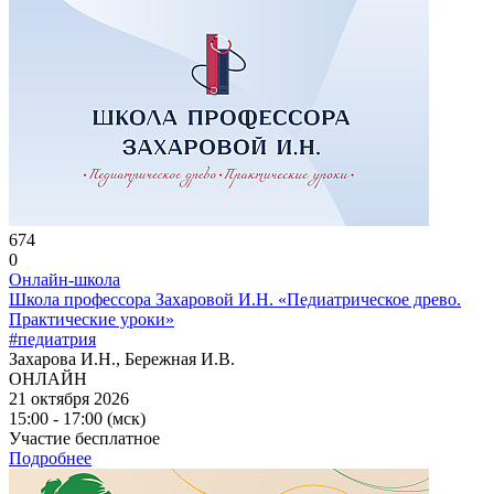
674
0
Онлайн-школа
Школа профессора Захаровой И.Н. «Педиатрическое древо.
Практические уроки»
#педиатрия
Захарова И.Н., Бережная И.В.
ОНЛАЙН
21 октября 2026
15:00 - 17:00 (мск)
Участие бесплатное
Подробнее