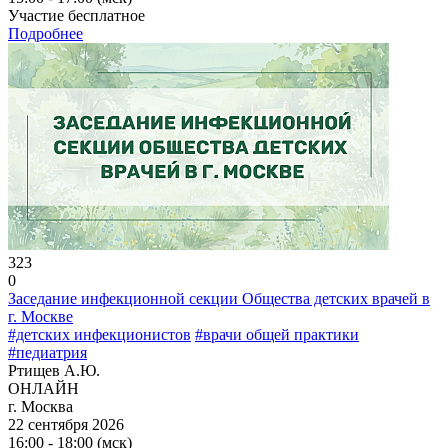
Участие бесплатное
Подробнее
323
0
Заседание инфекционной секции Общества детских врачей в
г. Москве
#детских инфекционистов
#врачи общей практики
#педиатрия
Ртищев А.Ю.
ОНЛАЙН
г. Москва
22 сентября 2026
16:00 - 18:00 (мск)