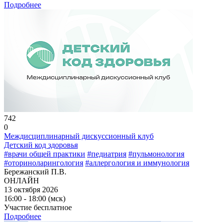
Подробнее
742
0
Междисциплинарный дискуссионный клуб
Детский код здоровья
#врачи общей практики
#педиатрия
#пульмонология
#оториноларингология
#аллергология и иммунология
Бережанский П.В.
ОНЛАЙН
13 октября 2026
16:00 - 18:00 (мск)
Участие бесплатное
Подробнее