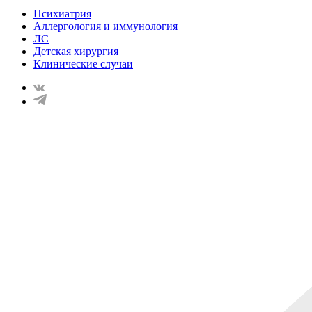
Психиатрия
Аллергология и иммунология
ЛС
Детская хирургия
Клинические случаи