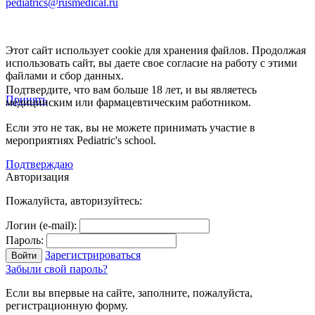
pediatrics@rusmedical.ru
Этот сайт использует cookie для хранения файлов. Продолжая
использовать сайт, вы даете свое согласие на работу с этими
файлами и сбор данных.
Подтвердите, что вам больше 18 лет, и вы являетесь
Принять
медицинским или фармацевтическим работником.
Если это не так, вы не можете принимать участие в
мероприятиях Pediatric's school.
Подтверждаю
Авторизация
Пожалуйста, авторизуйтесь:
Логин (e-mail):
Пароль:
Зарегистрироваться
Забыли свой пароль?
Если вы впервые на сайте, заполните, пожалуйста,
регистрационную форму.