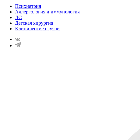
Психиатрия
Аллергология и иммунология
ЛС
Детская хирургия
Клинические случаи