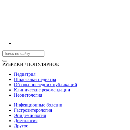
РУБРИКИ / ПОПУЛЯРНОЕ
Педиатрия
Шпаргалки педиатра
Обзоры последних публикаций
Клинические рекомендации
Неонатология
Инфекционные болезни
Гастроэнтерология
Эпидемиология
Диетология
Другое