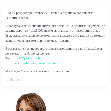
В этом разделе представлены члены экспертного сообщества
Pediatric`s school.
Многоуважаемые специалисты, мы бесконечно ценим ваше участие в
наших мероприятиях! Обращаем внимание, что информация о вас
была взята из открытых источников и являлась актуальной на момент
вашего участия в том или ином мероприятии.
Если вы заметили несоответствия в информации о вас, обращайтесь
по телефону либо по эл. почте:
Тел.:
+7 (977) 262-58-66
Эл. почта:
pediatrics@rusmedical.ru
Мы будем благодарны за ваши комментарии.
[pediatric`s]