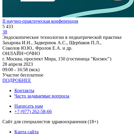
II научно-практическая конференция
5 433
38
Эндоскопические технологии в педиатрической практике
Захарова И.Н., Задвернюк А.С., Щербаков П.Л.,
Соколов Ю.Ю., Фролов Е.А. и др.
ОНЛАЙН+ОЧНО
г. Москва, проспект Мира, 150 (гостиница "Космос")
28 апреля 2023
09:00 - 16:58 (мск)
Участие бесплатное
ПОДРОБНЕЕ
Контакты
Часто задаваемые вопросы
Написать нам
+7 (977) 262-58-66
Сайт для специалистов здравоохранения (18+)
Карта сайта