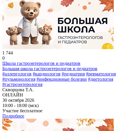
1 744
0
Школа гастроэнтерологов и педиатров
Большая школа гастроэнтерологов и педиатров
#аллергологов
#кардиологов
#педиатрия
#ревматология
#пульмонология
#инфекционные болезни
#диетология
#гастроэнтерология
Скворцова Т.А.
ОНЛАЙН
30 октября 2026
10:00 - 18:00 (мск)
Участие бесплатное
Подробнее