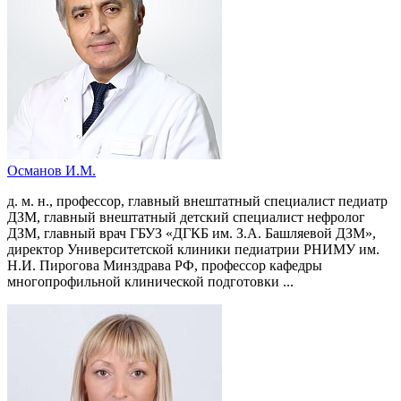
Османов И.М.
д. м. н., профессор, главный внештатный специалист педиатр
ДЗМ, главный внештатный детский специалист нефролог
ДЗМ, главный врач ГБУЗ «ДГКБ им. З.А. Башляевой ДЗМ»,
директор Университетской клиники педиатрии РНИМУ им.
Н.И. Пирогова Минздрава РФ, профессор кафедры
многопрофильной клинической подготовки ...