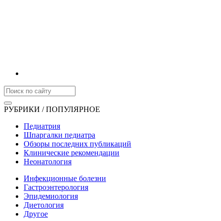
РУБРИКИ / ПОПУЛЯРНОЕ
Педиатрия
Шпаргалки педиатра
Обзоры последних публикаций
Клинические рекомендации
Неонатология
Инфекционные болезни
Гастроэнтерология
Эпидемиология
Диетология
Другое