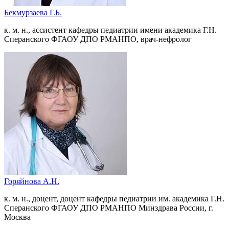
Бекмурзаева Г.Б.
к. м. н., ассистент кафедры педиатрии имени академика Г.Н.
Сперанского ФГАОУ ДПО РМАНПО, врач-нефролог
Горяйнова А.Н.
к. м. н., доцент, доцент кафедры педиатрии им. академика Г.Н.
Сперанского ФГАОУ ДПО РМАНПО Минздрава России, г.
Москва