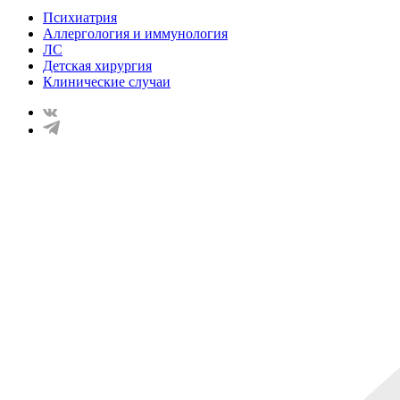
Психиатрия
Аллергология и иммунология
ЛС
Детская хирургия
Клинические случаи