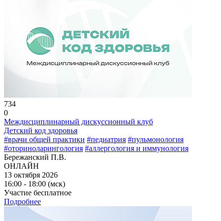
734
0
Междисциплинарный дискуссионный клуб
Детский код здоровья
#врачи общей практики
#педиатрия
#пульмонология
#оториноларингология
#аллергология и иммунология
Бережанский П.В.
ОНЛАЙН
13 октября 2026
16:00 - 18:00 (мск)
Участие бесплатное
Подробнее