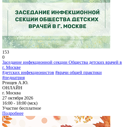
153
0
Заседание инфекционной секции Общества детских врачей в
г. Москве
#детских инфекционистов
#врачи общей практики
#педиатрия
Ртищев А.Ю.
ОНЛАЙН
г. Москва
27 октября 2026
16:00 - 18:00 (мск)
Участие бесплатное
Подробнее