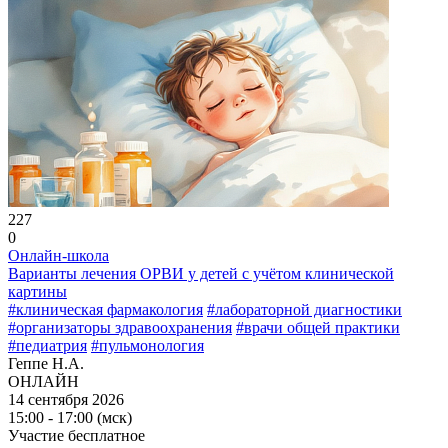
227
0
Онлайн-школа
Варианты лечения ОРВИ у детей с учётом клинической
картины
#клиническая фармакология
#лабораторной диагностики
#организаторы здравоохранения
#врачи общей практики
#педиатрия
#пульмонология
Геппе Н.А.
ОНЛАЙН
14 сентября 2026
15:00 - 17:00 (мск)
Участие бесплатное