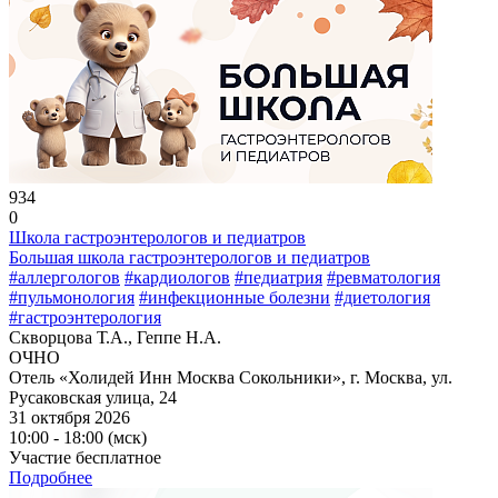
934
0
Школа гастроэнтерологов и педиатров
Большая школа гастроэнтерологов и педиатров
#аллергологов
#кардиологов
#педиатрия
#ревматология
#пульмонология
#инфекционные болезни
#диетология
#гастроэнтерология
Скворцова Т.А., Геппе Н.А.
ОЧНО
Отель «Холидей Инн Москва Сокольники», г. Москва, ул.
Русаковская улица, 24
31 октября 2026
10:00 - 18:00 (мск)
Участие бесплатное
Подробнее