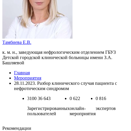
Тамбиева Е.В.
к. м. н., заведующая нефрологическим отделением ГБУЗ
Детской городской клинической больницы имени З.А.
Башляевой
Главная
Мероприятия
28.11.2023. Разбор клинического случая пациента с
нефротическим синдромом
3100
36 643
0
622
0
816
Зарегистрированных
онлайн-
экспертов
пользователей
мероприятия
Рекомендации