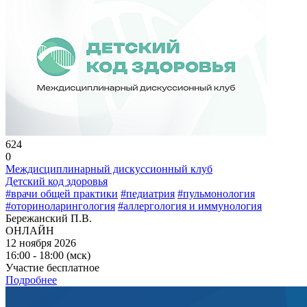
624
0
Междисциплинарный дискуссионный клуб
Детский код здоровья
#врачи общей практики
#педиатрия
#пульмонология
#оториноларингология
#аллергология и иммунология
Бережанский П.В.
ОНЛАЙН
12 ноября 2026
16:00 - 18:00 (мск)
Участие бесплатное
Подробнее