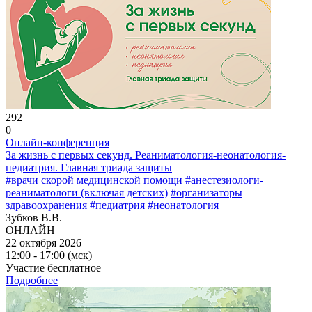
292
0
Онлайн-конференция
За жизнь с первых секунд. Реаниматология-неонатология-
педиатрия. Главная триада защиты
#врачи скорой медицинской помощи
#анестезиологи-
реаниматологи (включая детских)
#организаторы
здравоохранения
#педиатрия
#неонатология
Зубков В.В.
ОНЛАЙН
22 октября 2026
12:00 - 17:00 (мск)
Участие бесплатное
Подробнее