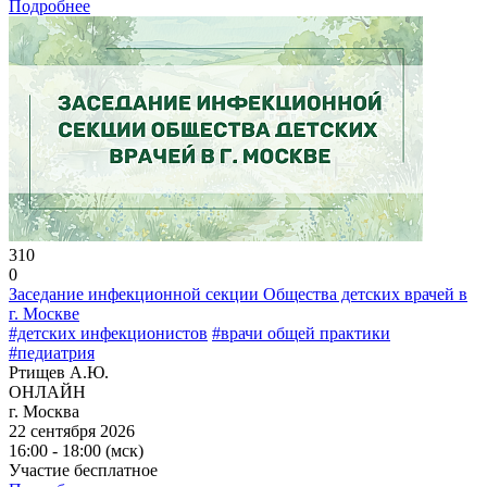
Подробнее
310
0
Заседание инфекционной секции Общества детских врачей в
г. Москве
#детских инфекционистов
#врачи общей практики
#педиатрия
Ртищев А.Ю.
ОНЛАЙН
г. Москва
22 сентября 2026
16:00 - 18:00 (мск)
Участие бесплатное