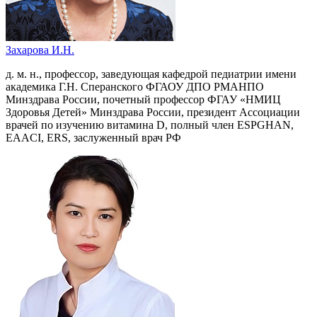
Захарова И.Н.
д. м. н., профессор, заведующая кафедрой педиатрии имени
академика Г.Н. Сперанского ФГАОУ ДПО РМАНПО
Минздрава России, почетный профессор ФГАУ «НМИЦ
Здоровья Детей» Минздрава России, президент Ассоциации
врачей по изучению витамина D, полный член ESPGHAN,
EAACI, ERS, заслуженный врач РФ