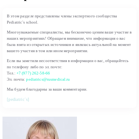
В этом разделе представлены члены экспертного сообщества
Pediatric`s school.
Многоуважаемые специалисты, мы бесконечно ценим ваше участие в
наших мероприятиях! Обращаем внимание, что информация о вас
была взята из открытых источников и являлась актуальной на момент
вашего участия в том или ином мероприятии.
Если вы заметили несоответствия в информации о вас, обращайтесь
по телефону либо по эл. почте:
Тел.:
+7 (977) 262-58-66
Эл. почта:
pediatrics@rusmedical.ru
Мы будем благодарны за ваши комментарии.
[pediatric`s]