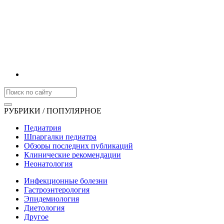
РУБРИКИ / ПОПУЛЯРНОЕ
Педиатрия
Шпаргалки педиатра
Обзоры последних публикаций
Клинические рекомендации
Неонатология
Инфекционные болезни
Гастроэнтерология
Эпидемиология
Диетология
Другое