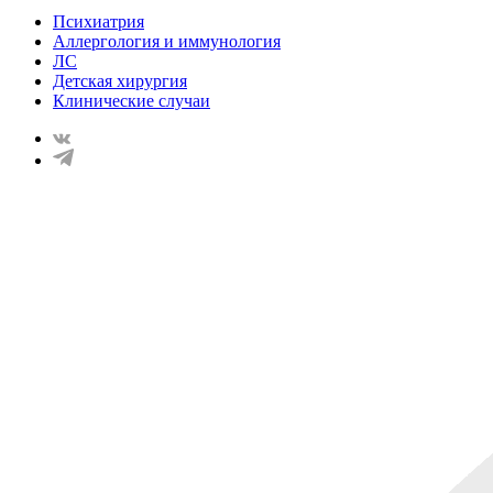
Психиатрия
Аллергология и иммунология
ЛС
Детская хирургия
Клинические случаи