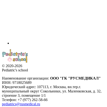
© 2020-2026
Pediatric's school
Наименование организации:
ООО
"ГК "РУСМЕДИКАЛ"
ИНН: 9718025689
Юридический адрес:
107113
,
г. Москва
,
вн.тер.г.
муниципальный округ Сокольники, ул. Маленковская, д. 32,
строение 3, помещение 1/1
Телефон: +7 (977) 262-58-66
pediatrics@rusmedical.ru