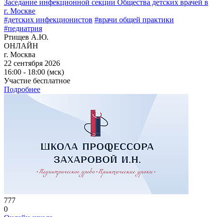
Заседание инфекционной секции Общества детских врачей в
г. Москве
#детских инфекционистов
#врачи общей практики
#педиатрия
Ртищев А.Ю.
ОНЛАЙН
г. Москва
22 сентября 2026
16:00 - 18:00 (мск)
Участие бесплатное
Подробнее
777
0