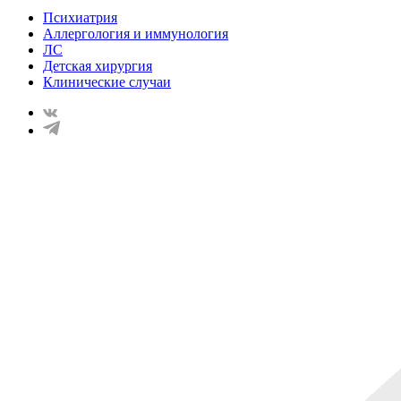
Психиатрия
Аллергология и иммунология
ЛС
Детская хирургия
Клинические случаи