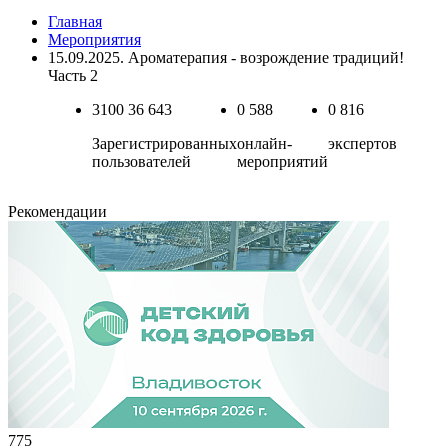
Главная
Мероприятия
15.09.2025. Ароматерапия - возрождение традиций!
Часть 2
3100
36 643
0
588
0
816
Зарегистрированных
онлайн-
экспертов
пользователей
мероприятий
Рекомендации
775