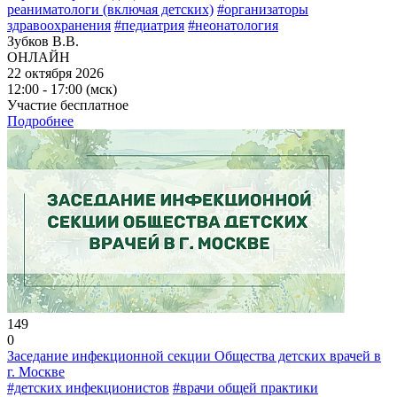
реаниматологи (включая детских)
#организаторы
здравоохранения
#педиатрия
#неонатология
Зубков В.В.
ОНЛАЙН
22 октября 2026
12:00 - 17:00 (мск)
Участие бесплатное
Подробнее
149
0
Заседание инфекционной секции Общества детских врачей в
г. Москве
#детских инфекционистов
#врачи общей практики