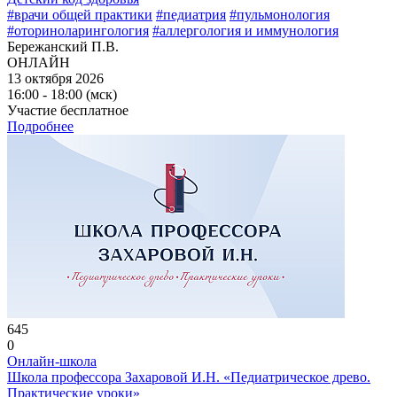
#врачи общей практики
#педиатрия
#пульмонология
#оториноларингология
#аллергология и иммунология
Бережанский П.В.
ОНЛАЙН
13 октября 2026
16:00 - 18:00 (мск)
Участие бесплатное
Подробнее
645
0
Онлайн-школа
Школа профессора Захаровой И.Н. «Педиатрическое древо.
Практические уроки»