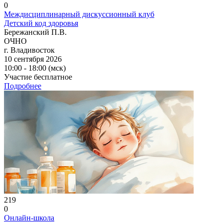
0
Междисциплинарный дискуссионный клуб
Детский код здоровья
Бережанский П.В.
ОЧНО
г. Владивосток
10 сентября 2026
10:00 - 18:00 (мск)
Участие бесплатное
Подробнее
219
0
Онлайн-школа