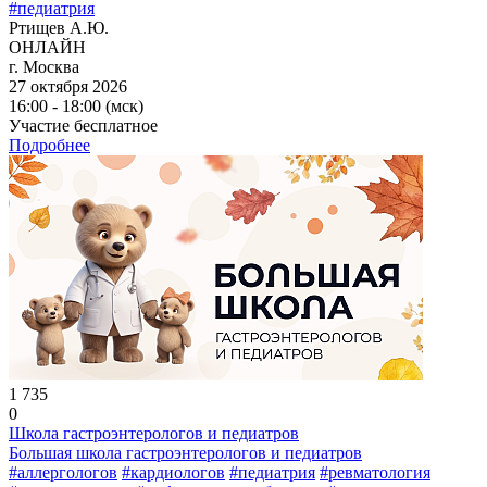
#педиатрия
Ртищев А.Ю.
ОНЛАЙН
г. Москва
27 октября 2026
16:00 - 18:00 (мск)
Участие бесплатное
Подробнее
1 735
0
Школа гастроэнтерологов и педиатров
Большая школа гастроэнтерологов и педиатров
#аллергологов
#кардиологов
#педиатрия
#ревматология