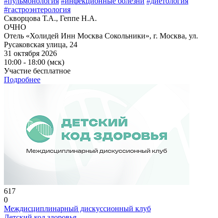
#пульмонология
#инфекционные болезни
#диетология
#гастроэнтерология
Скворцова Т.А., Геппе Н.А.
ОЧНО
Отель «Холидей Инн Москва Сокольники», г. Москва, ул.
Русаковская улица, 24
31 октября 2026
10:00 - 18:00 (мск)
Участие бесплатное
Подробнее
617
0
Междисциплинарный дискуссионный клуб
Детский код здоровья