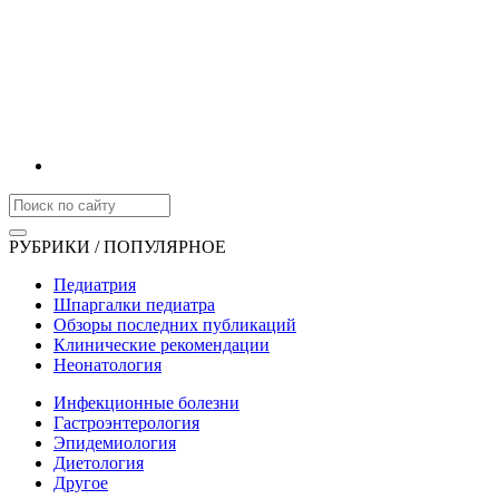
РУБРИКИ / ПОПУЛЯРНОЕ
Педиатрия
Шпаргалки педиатра
Обзоры последних публикаций
Клинические рекомендации
Неонатология
Инфекционные болезни
Гастроэнтерология
Эпидемиология
Диетология
Другое