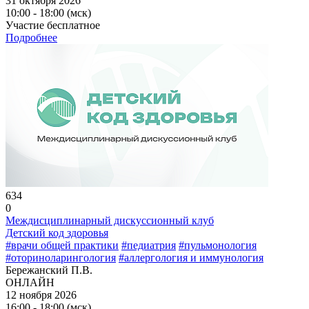
31 октября 2026
10:00 - 18:00 (мск)
Участие бесплатное
Подробнее
634
0
Междисциплинарный дискуссионный клуб
Детский код здоровья
#врачи общей практики
#педиатрия
#пульмонология
#оториноларингология
#аллергология и иммунология
Бережанский П.В.
ОНЛАЙН
12 ноября 2026
16:00 - 18:00 (мск)