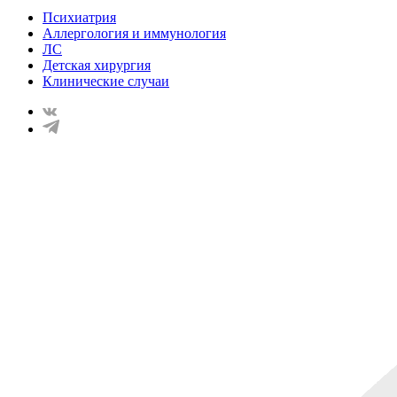
Психиатрия
Аллергология и иммунология
ЛС
Детская хирургия
Клинические случаи