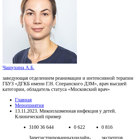
Чащухина А.Б.
заведующая отделением реанимации и интенсивной терапии
ГБУЗ «ДГКБ имени Г.Н. Сперанского ДЗМ», врач высшей
категории, обладатель статуса «Московский врач»
Главная
Мероприятия
13.11.2023. Микоплазменная инфекция у детей.
Клинический пример
3100
36 644
0
622
0
816
Зарегистрированных
онлайн-
экспертов