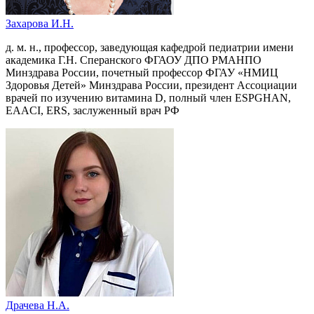
Захарова И.Н.
д. м. н., профессор, заведующая кафедрой педиатрии имени
академика Г.Н. Сперанского ФГАОУ ДПО РМАНПО
Минздрава России, почетный профессор ФГАУ «НМИЦ
Здоровья Детей» Минздрава России, президент Ассоциации
врачей по изучению витамина D, полный член ESPGHAN,
EAACI, ERS, заслуженный врач РФ
Драчева Н.А.