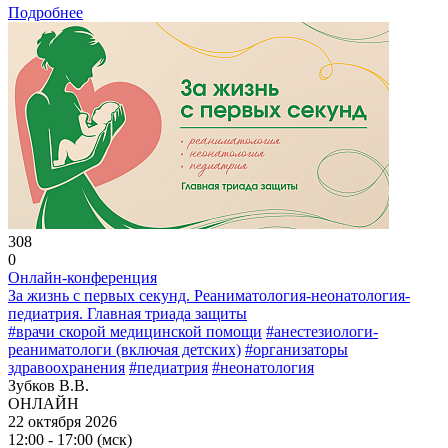
Подробнее
308
0
Онлайн-конференция
За жизнь с первых секунд. Реаниматология-неонатология-
педиатрия. Главная триада защиты
#врачи скорой медицинской помощи
#анестезиологи-
реаниматологи (включая детских)
#организаторы
здравоохранения
#педиатрия
#неонатология
Зубков В.В.
ОНЛАЙН
22 октября 2026
12:00 - 17:00 (мск)