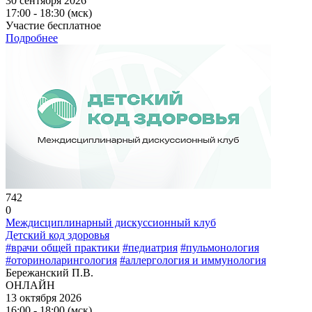
30 сентября 2026
17:00 - 18:30 (мск)
Участие бесплатное
Подробнее
742
0
Междисциплинарный дискуссионный клуб
Детский код здоровья
#врачи общей практики
#педиатрия
#пульмонология
#оториноларингология
#аллергология и иммунология
Бережанский П.В.
ОНЛАЙН
13 октября 2026
16:00 - 18:00 (мск)