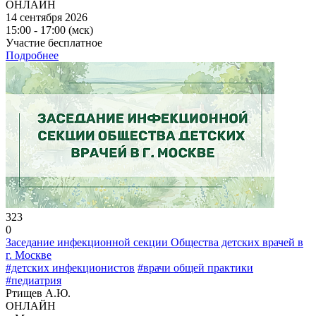
ОНЛАЙН
14 сентября 2026
15:00 - 17:00 (мск)
Участие бесплатное
Подробнее
323
0
Заседание инфекционной секции Общества детских врачей в
г. Москве
#детских инфекционистов
#врачи общей практики
#педиатрия
Ртищев А.Ю.
ОНЛАЙН