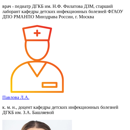
врач - педиатр ДГКБ им. Н.Ф. Филатова ДЗМ, старший
лаборант кафедры детских инфекционных болезней ФГАОУ
ДПО РМАНПО Минздрава России, г. Москва
Павлова Л.А.
к. м. н., доцент кафедры детских инфекционных болезней
ДГКБ им. З.А. Башляевой