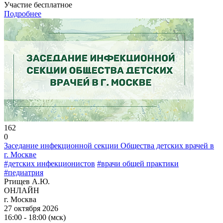
Участие бесплатное
Подробнее
162
0
Заседание инфекционной секции Общества детских врачей в
г. Москве
#детских инфекционистов
#врачи общей практики
#педиатрия
Ртищев А.Ю.
ОНЛАЙН
г. Москва
27 октября 2026
16:00 - 18:00 (мск)