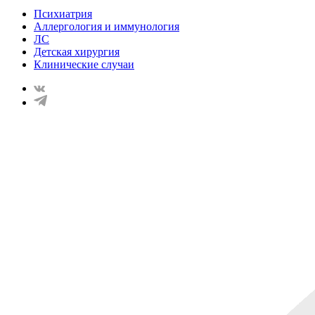
Психиатрия
Аллергология и иммунология
ЛС
Детская хирургия
Клинические случаи