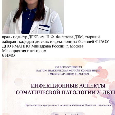
врач - педиатр ДГКБ им. Н.Ф. Филатова ДЗМ, старший
лаборант кафедры детских инфекционных болезней ФГАОУ
ДПО РМАНПО Минздрава России, г. Москва
Мероприятия с лектором
6 НМО