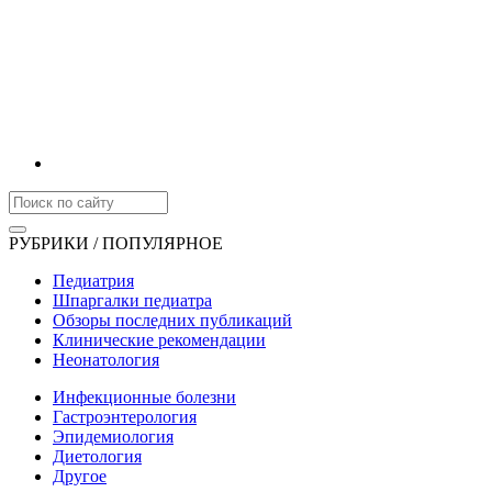
РУБРИКИ / ПОПУЛЯРНОЕ
Педиатрия
Шпаргалки педиатра
Обзоры последних публикаций
Клинические рекомендации
Неонатология
Инфекционные болезни
Гастроэнтерология
Эпидемиология
Диетология
Другое