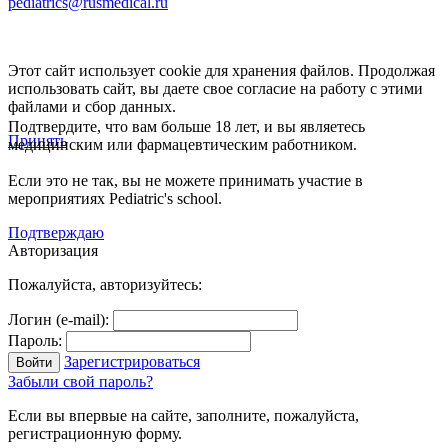
pediatrics@rusmedical.ru
Этот сайт использует cookie для хранения файлов. Продолжая
использовать сайт, вы даете свое согласие на работу с этими
файлами и сбор данных.
Подтвердите, что вам больше 18 лет, и вы являетесь
Принять
медицинским или фармацевтическим работником.
Если это не так, вы не можете принимать участие в
мероприятиях Pediatric's school.
Подтверждаю
Авторизация
Пожалуйста, авторизуйтесь:
Логин (e-mail):
Пароль:
Зарегистрироваться
Забыли свой пароль?
Если вы впервые на сайте, заполните, пожалуйста,
регистрационную форму.