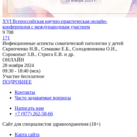
XVI Всероссийская научно-практическая онлайн-
конференция с международным участием
9 708
171
Инфекционные аспекты соматической патологии у детей
Скрипченко Н.В., Семашко Е.Б., Солодовникова О.Н.,
Сорокопыт З.В., Стрига Е.В. и др.
ОНЛАЙН
28 ноября 2024
09:30 - 18:40 (мск)
Участие бесплатное
ПОДРОБНЕЕ
Контакты
Часто задаваемые вопросы
Написать нам
+7 (977) 262-58-66
Сайт для специалистов здравоохранения (18+)
Карта сайта