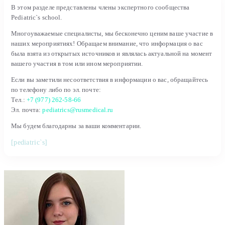
В этом разделе представлены члены экспертного сообщества
Pediatric`s school.
Многоуважаемые специалисты, мы бесконечно ценим ваше участие в
наших мероприятиях! Обращаем внимание, что информация о вас
была взята из открытых источников и являлась актуальной на момент
вашего участия в том или ином мероприятии.
Если вы заметили несоответствия в информации о вас, обращайтесь
по телефону либо по эл. почте:
Тел.:
+7 (977) 262-58-66
Эл. почта:
pediatrics@rusmedical.ru
Мы будем благодарны за ваши комментарии.
[pediatric`s]