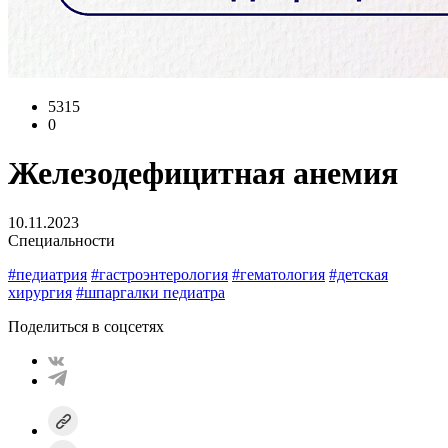
5315
0
Железодефицитная анемия
10.11.2023
Специальности
#педиатрия
#гастроэнтерология
#гематология
#детская
хирургия
#шпаргалки педиатра
Поделиться в соцсетях