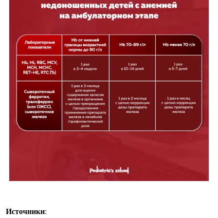
Источники
: