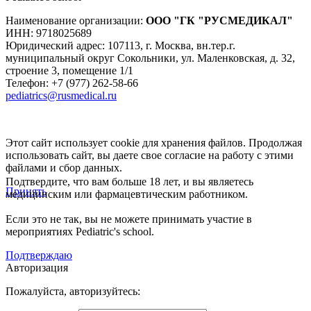
Наименование организации:
ООО
"ГК "РУСМЕДИКАЛ"
ИНН: 9718025689
Юридический адрес:
107113
,
г. Москва
,
вн.тер.г.
муниципальный округ Сокольники, ул. Маленковская, д. 32,
строение 3, помещение 1/1
Телефон: +7 (977) 262-58-66
pediatrics@rusmedical.ru
Этот сайт использует cookie для хранения файлов. Продолжая
использовать сайт, вы даете свое согласие на работу с этими
файлами и сбор данных.
Подтвердите, что вам больше 18 лет, и вы являетесь
Принять
медицинским или фармацевтическим работником.
Если это не так, вы не можете принимать участие в
мероприятиях Pediatric's school.
Подтверждаю
Авторизация
Пожалуйста, авторизуйтесь: