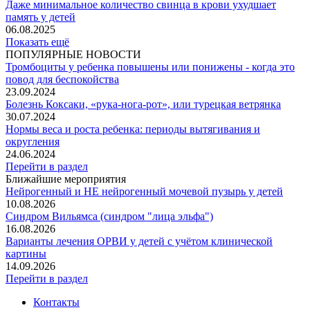
Даже минимальное количество свинца в крови ухудшает
память у детей
06.08.2025
Показать ещё
ПОПУЛЯРНЫЕ НОВОСТИ
Тромбоциты у ребенка повышены или понижены - когда это
повод для беспокойства
23.09.2024
Болезнь Коксаки, «рука-нога-рот», или турецкая ветрянка
30.07.2024
Нормы веса и роста ребенка: периоды вытягивания и
округления
24.06.2024
Перейти в раздел
Ближайшие мероприятия
Нейрогенный и НЕ нейрогенный мочевой пузырь у детей
10.08.2026
Синдром Вильямса (синдром "лица эльфа")
16.08.2026
Варианты лечения ОРВИ у детей с учётом клинической
картины
14.09.2026
Перейти в раздел
Контакты