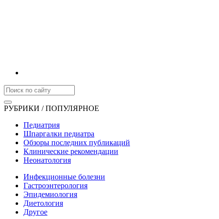
РУБРИКИ / ПОПУЛЯРНОЕ
Педиатрия
Шпаргалки педиатра
Обзоры последних публикаций
Клинические рекомендации
Неонатология
Инфекционные болезни
Гастроэнтерология
Эпидемиология
Диетология
Другое