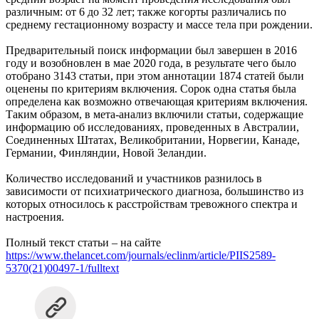
различным: от 6 до 32 лет; также когорты различались по
среднему гестационному возрасту и массе тела при рождении.
Предварительный поиск информации был завершен в 2016
году и возобновлен в мае 2020 года, в результате чего было
отобрано 3143 статьи, при этом аннотации 1874 статей были
оценены по критериям включения. Сорок одна статья была
определена как возможно отвечающая критериям включения.
Таким образом, в мета-анализ включили статьи, содержащие
информацию об исследованиях, проведенных в Австралии,
Соединенных Штатах, Великобритании, Норвегии, Канаде,
Германии, Финляндии, Новой Зеландии.
Количество исследований и участников разнилось в
зависимости от психиатрического диагноза, большинство из
которых относилось к расстройствам тревожного спектра и
настроения.
Полный текст статьи – на сайте
https://www.thelancet.com/journals/eclinm/article/PIIS2589-
5370(21)00497-1/fulltext