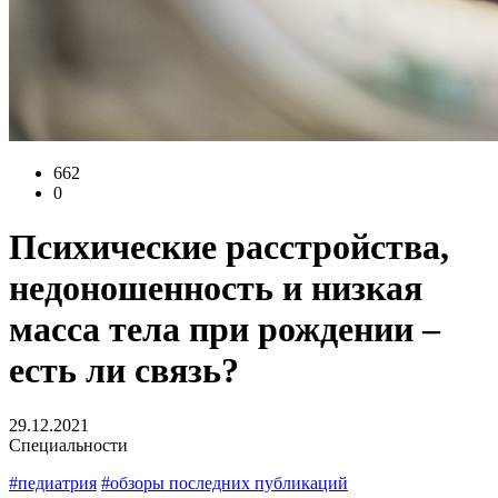
662
0
Психические расстройства,
недоношенность и низкая
масса тела при рождении –
есть ли связь?
29.12.2021
Специальности
#педиатрия
#обзоры последних публикаций