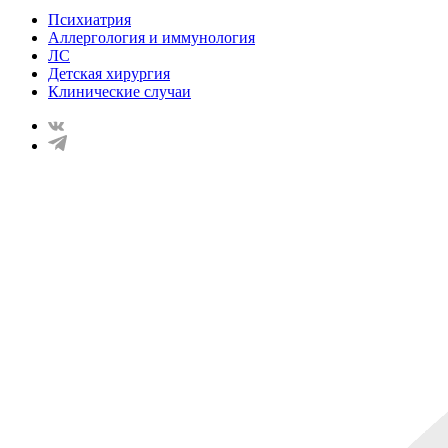
Психиатрия
Аллергология и иммунология
ЛС
Детская хирургия
Клинические случаи