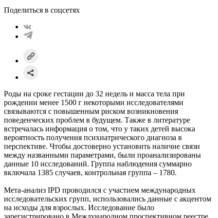
Поделиться в соцсетях
Роды на сроке гестации до 32 недель и масса тела при
рождении менее 1500 г некоторыми исследователями
связываются с повышенным риском возникновения
поведенческих проблем в будущем. Также в литературе
встречалась информация о том, что у таких детей высока
вероятность получения психиатрического диагноза в
перспективе. Чтобы достоверно установить наличие связи
между названными параметрами, были проанализированы
данные 10 исследований. Группа наблюдения суммарно
включала 1385 случаев, контрольная группа – 1780.
Мета-анализ IPD проводился с участием международных
исследовательских групп, использовались данные с акцентом
на исходы для взрослых. Исследование было
зарегистрировано в Международном проспективном реестре