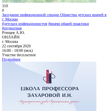
310
0
Заседание инфекционной секции Общества детских врачей в
г. Москве
#детских инфекционистов
#врачи общей практики
#педиатрия
Ртищев А.Ю.
ОНЛАЙН
г. Москва
22 сентября 2026
16:00 - 18:00 (мск)
Участие бесплатное
Подробнее