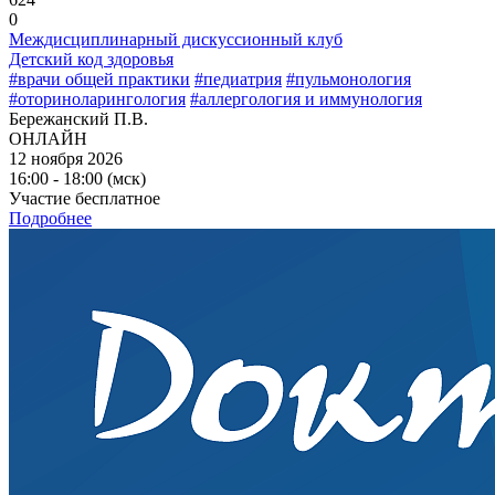
0
Междисциплинарный дискуссионный клуб
Детский код здоровья
#врачи общей практики
#педиатрия
#пульмонология
#оториноларингология
#аллергология и иммунология
Бережанский П.В.
ОНЛАЙН
12 ноября 2026
16:00 - 18:00 (мск)
Участие бесплатное
Подробнее