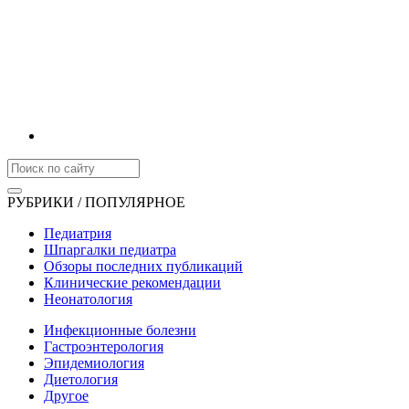
РУБРИКИ / ПОПУЛЯРНОЕ
Педиатрия
Шпаргалки педиатра
Обзоры последних публикаций
Клинические рекомендации
Неонатология
Инфекционные болезни
Гастроэнтерология
Эпидемиология
Диетология
Другое