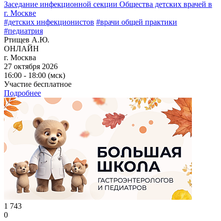
Заседание инфекционной секции Общества детских врачей в
г. Москве
#детских инфекционистов
#врачи общей практики
#педиатрия
Ртищев А.Ю.
ОНЛАЙН
г. Москва
27 октября 2026
16:00 - 18:00 (мск)
Участие бесплатное
Подробнее
1 743
0