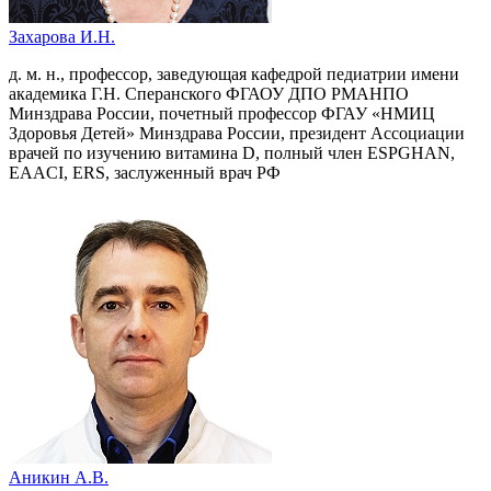
Захарова И.Н.
д. м. н., профессор, заведующая кафедрой педиатрии имени
академика Г.Н. Сперанского ФГАОУ ДПО РМАНПО
Минздрава России, почетный профессор ФГАУ «НМИЦ
Здоровья Детей» Минздрава России, президент Ассоциации
врачей по изучению витамина D, полный член ESPGHAN,
EAACI, ERS, заслуженный врач РФ
Аникин А.В.