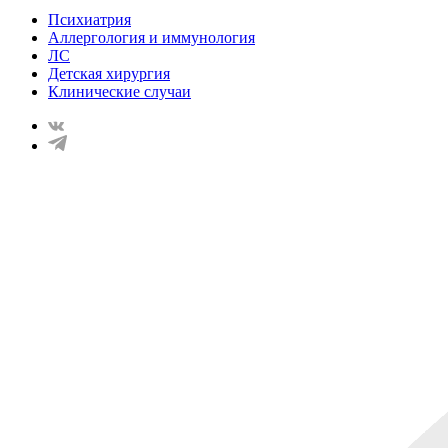
Психиатрия
Аллергология и иммунология
ЛС
Детская хирургия
Клинические случаи