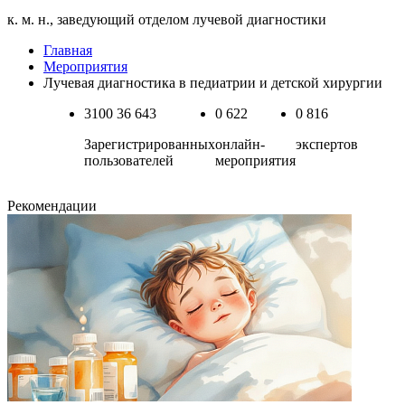
к. м. н., заведующий отделом лучевой диагностики
Главная
Мероприятия
Лучевая диагностика в педиатрии и детской хирургии
3100
36 643
0
622
0
816
Зарегистрированных
онлайн-
экспертов
пользователей
мероприятия
Рекомендации