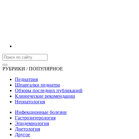
РУБРИКИ / ПОПУЛЯРНОЕ
Педиатрия
Шпаргалки педиатра
Обзоры последних публикаций
Клинические рекомендации
Неонатология
Инфекционные болезни
Гастроэнтерология
Эпидемиология
Диетология
Другое