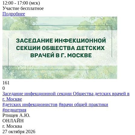
12:00 - 17:00 (мск)
Участие бесплатное
Подробнее
161
0
Заседание инфекционной секции Общества детских врачей в
г. Москве
#детских инфекционистов
#врачи общей практики
#педиатрия
Ртищев А.Ю.
ОНЛАЙН
г. Москва
27 октября 2026