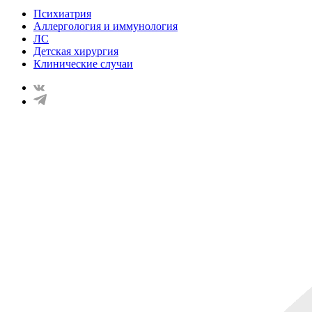
Психиатрия
Аллергология и иммунология
ЛС
Детская хирургия
Клинические случаи