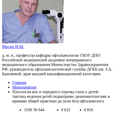
Мосин И.М.
д. м. н., профессор кафедры офтальмологии ГБОУ ДПО
Российской медицинской академии непрерывного
медицинского образования Министерства Здравоохранения
РФ, руководитель офтальмологической службы ДГКБ им. З.А.
Башляевой, врач высшей квалификационной категории
Главная
Мероприятия
Патология век и переднего отрезка глаза у детей:
тактика ведения детей педиатрами, реаниматологами и
врачами общей практики до (или без) офтальмолога
3100
36 644
0
622
0
816