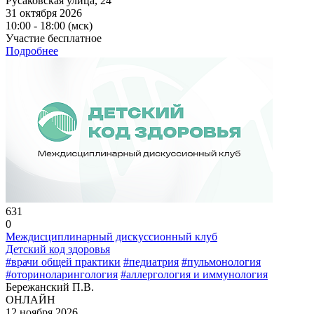
Русаковская улица, 24
31 октября 2026
10:00 - 18:00 (мск)
Участие бесплатное
Подробнее
631
0
Междисциплинарный дискуссионный клуб
Детский код здоровья
#врачи общей практики
#педиатрия
#пульмонология
#оториноларингология
#аллергология и иммунология
Бережанский П.В.
ОНЛАЙН
12 ноября 2026