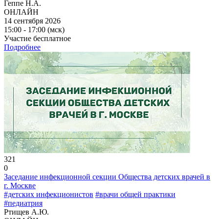
Геппе Н.А.
ОНЛАЙН
14 сентября 2026
15:00 - 17:00 (мск)
Участие бесплатное
Подробнее
321
0
Заседание инфекционной секции Общества детских врачей в
г. Москве
#детских инфекционистов
#врачи общей практики
#педиатрия
Ртищев А.Ю.