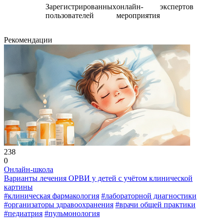
Зарегистрированных
онлайн-
экспертов
пользователей
мероприятия
Рекомендации
238
0
Онлайн-школа
Варианты лечения ОРВИ у детей с учётом клинической
картины
#клиническая фармакология
#лабораторной диагностики
#организаторы здравоохранения
#врачи общей практики
#педиатрия
#пульмонология