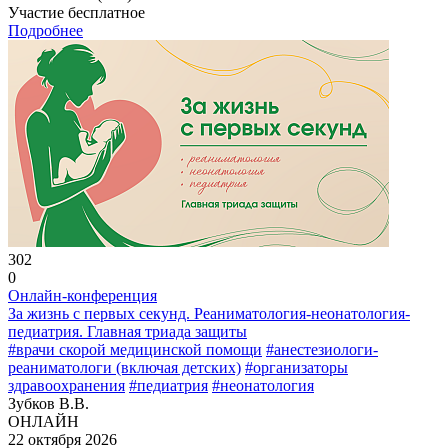
Участие бесплатное
Подробнее
302
0
Онлайн-конференция
За жизнь с первых секунд. Реаниматология-неонатология-
педиатрия. Главная триада защиты
#врачи скорой медицинской помощи
#анестезиологи-
реаниматологи (включая детских)
#организаторы
здравоохранения
#педиатрия
#неонатология
Зубков В.В.
ОНЛАЙН
22 октября 2026