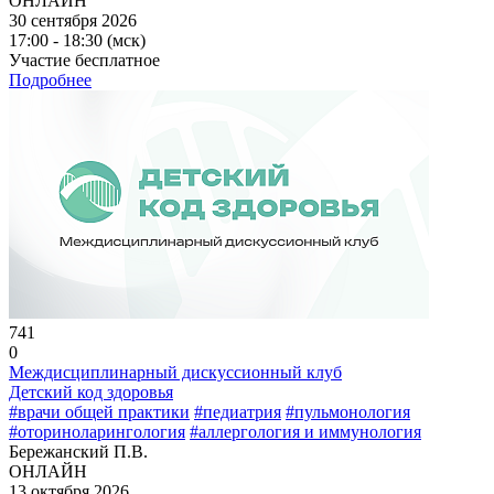
ОНЛАЙН
30 сентября 2026
17:00 - 18:30 (мск)
Участие бесплатное
Подробнее
741
0
Междисциплинарный дискуссионный клуб
Детский код здоровья
#врачи общей практики
#педиатрия
#пульмонология
#оториноларингология
#аллергология и иммунология
Бережанский П.В.
ОНЛАЙН
13 октября 2026