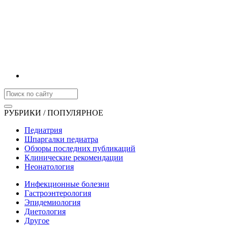
РУБРИКИ / ПОПУЛЯРНОЕ
Педиатрия
Шпаргалки педиатра
Обзоры последних публикаций
Клинические рекомендации
Неонатология
Инфекционные болезни
Гастроэнтерология
Эпидемиология
Диетология
Другое