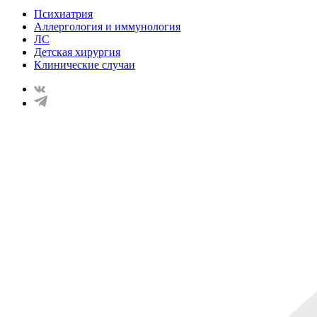
Психиатрия
Аллергология и иммунология
ЛС
Детская хирургия
Клинические случаи