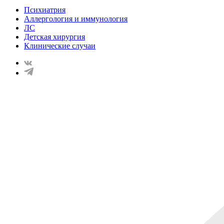
Психиатрия
Аллергология и иммунология
ЛС
Детская хирургия
Клинические случаи