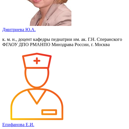
Дмитриева Ю.А.
к. м. н., доцент кафедры педиатрии им. ак. Г.Н. Сперанского
ФГАОУ ДПО РМАНПО Минздрава России, г. Москва
Епифанова Е.И.