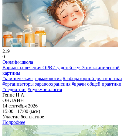
219
0
Онлайн-школа
Варианты лечения ОРВИ у детей с учётом клинической
картины
#клиническая фармакология
#лабораторной диагностики
#организаторы здравоохранения
#врачи общей практики
#педиатрия
#пульмонология
Геппе Н.А.
ОНЛАЙН
14 сентября 2026
15:00 - 17:00 (мск)
Участие бесплатное
Подробнее