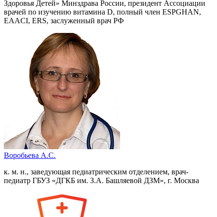
Здоровья Детей» Минздрава России, президент Ассоциации
врачей по изучению витамина D, полный член ESPGHAN,
EAACI, ERS, заслуженный врач РФ
Воробьева А.С.
к. м. н., заведующая педиатрическим отделением, врач-
педиатр ГБУЗ «ДГКБ им. З.А. Башляевой ДЗМ», г. Москва