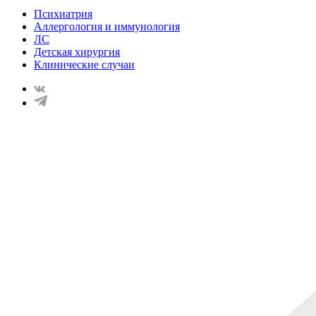
Психиатрия
Аллергология и иммунология
ЛС
Детская хирургия
Клинические случаи