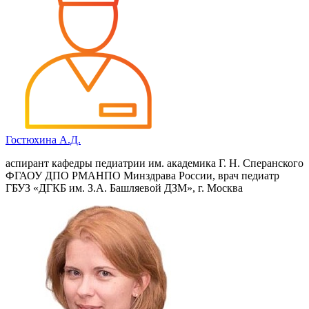
Гостюхина А.Д.
аспирант кафедры педиатрии им. академика Г. Н. Сперанского
ФГАОУ ДПО РМАНПО Минздрава России, врач педиатр
ГБУЗ «ДГКБ им. З.А. Башляевой ДЗМ», г. Москва