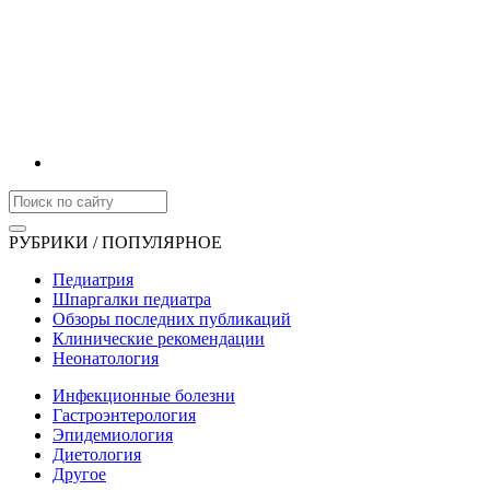
РУБРИКИ / ПОПУЛЯРНОЕ
Педиатрия
Шпаргалки педиатра
Обзоры последних публикаций
Клинические рекомендации
Неонатология
Инфекционные болезни
Гастроэнтерология
Эпидемиология
Диетология
Другое