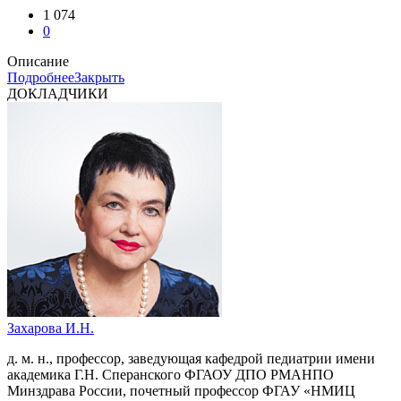
1 074
0
Описание
Подробнее
Закрыть
ДОКЛАДЧИКИ
Захарова И.Н.
д. м. н., профессор, заведующая кафедрой педиатрии имени
академика Г.Н. Сперанского ФГАОУ ДПО РМАНПО
Минздрава России, почетный профессор ФГАУ «НМИЦ