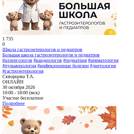
1 735
0
Школа гастроэнтерологов и педиатров
Большая школа гастроэнтерологов и педиатров
#аллергологов
#кардиологов
#педиатрия
#ревматология
#пульмонология
#инфекционные болезни
#диетология
#гастроэнтерология
Скворцова Т.А.
ОНЛАЙН
30 октября 2026
10:00 - 18:00 (мск)
Участие бесплатное
Подробнее