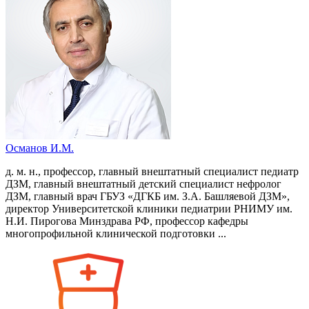
Османов И.М.
д. м. н., профессор, главный внештатный специалист педиатр
ДЗМ, главный внештатный детский специалист нефролог
ДЗМ, главный врач ГБУЗ «ДГКБ им. З.А. Башляевой ДЗМ»,
директор Университетской клиники педиатрии РНИМУ им.
Н.И. Пирогова Минздрава РФ, профессор кафедры
многопрофильной клинической подготовки ...