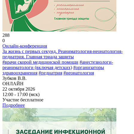
288
0
Онлайн-конференция
За жизнь с первых секунд. Реаниматология-неонатология-
педиатрия. Главная триада защиты
#врачи скорой медицинской помощи
#анестезиологи-
реаниматологи (включая детских)
#организаторы
здравоохранения
#педиатрия
#неонатология
Зубков В.В.
ОНЛАЙН
22 октября 2026
12:00 - 17:00 (мск)
Участие бесплатное
Подробнее