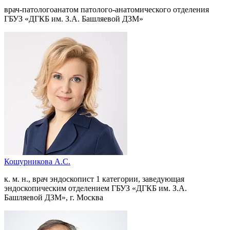
врач-патологоанатом патолого-анатомического отделения
ГБУЗ «ДГКБ им. З.А. Башляевой ДЗМ»
Кошурникова А.С.
к. м. н., врач эндоскопист 1 категории, заведующая
эндоскопическим отделением ГБУЗ «ДГКБ им. З.А.
Башляевой ДЗМ», г. Москва