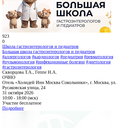
923
0
Школа гастроэнтерологов и педиатров
Большая школа гастроэнтерологов и педиатров
#аллергологов
#кардиологов
#педиатрия
#ревматология
#пульмонология
#инфекционные болезни
#диетология
#гастроэнтерология
Скворцова Т.А., Геппе Н.А.
ОЧНО
Отель «Холидей Инн Москва Сокольники», г. Москва, ул.
Русаковская улица, 24
31 октября 2026
10:00 - 18:00 (мск)
Участие бесплатное
Подробнее