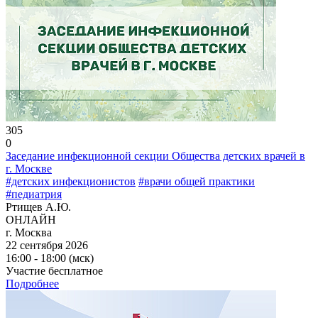
305
0
Заседание инфекционной секции Общества детских врачей в
г. Москве
#детских инфекционистов
#врачи общей практики
#педиатрия
Ртищев А.Ю.
ОНЛАЙН
г. Москва
22 сентября 2026
16:00 - 18:00 (мск)
Участие бесплатное
Подробнее