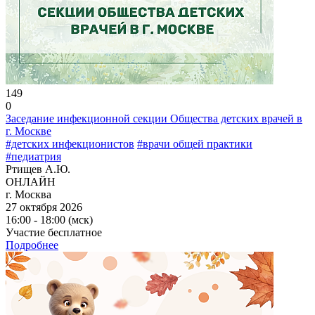
149
0
Заседание инфекционной секции Общества детских врачей в
г. Москве
#детских инфекционистов
#врачи общей практики
#педиатрия
Ртищев А.Ю.
ОНЛАЙН
г. Москва
27 октября 2026
16:00 - 18:00 (мск)
Участие бесплатное
Подробнее