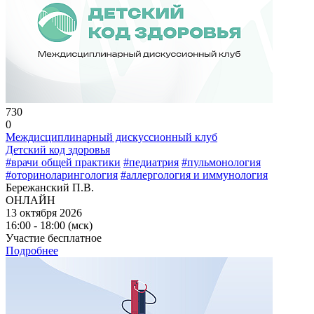
730
0
Междисциплинарный дискуссионный клуб
Детский код здоровья
#врачи общей практики
#педиатрия
#пульмонология
#оториноларингология
#аллергология и иммунология
Бережанский П.В.
ОНЛАЙН
13 октября 2026
16:00 - 18:00 (мск)
Участие бесплатное
Подробнее