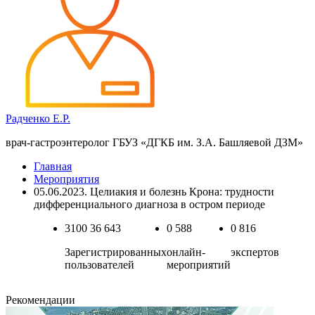
Радченко Е.Р.
врач-гастроэнтеролог ГБУЗ «ДГКБ им. З.А. Башляевой ДЗМ»
Главная
Мероприятия
05.06.2023. Целиакия и болезнь Крона: трудности
дифференциального диагноза в остром периоде
3100
36 643
0
588
0
816
Зарегистрированных
онлайн-
экспертов
пользователей
мероприятий
Рекомендации