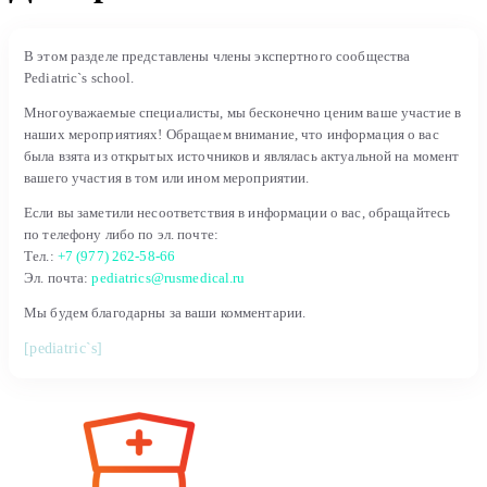
В этом разделе представлены члены экспертного сообщества
Pediatric`s school.
Многоуважаемые специалисты, мы бесконечно ценим ваше участие в
наших мероприятиях! Обращаем внимание, что информация о вас
была взята из открытых источников и являлась актуальной на момент
вашего участия в том или ином мероприятии.
Если вы заметили несоответствия в информации о вас, обращайтесь
по телефону либо по эл. почте:
Тел.:
+7 (977) 262-58-66
Эл. почта:
pediatrics@rusmedical.ru
Мы будем благодарны за ваши комментарии.
[pediatric`s]