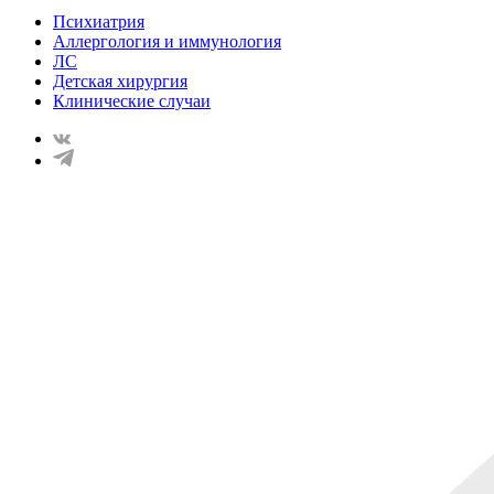
Психиатрия
Аллергология и иммунология
ЛС
Детская хирургия
Клинические случаи