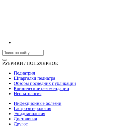
РУБРИКИ / ПОПУЛЯРНОЕ
Педиатрия
Шпаргалки педиатра
Обзоры последних публикаций
Клинические рекомендации
Неонатология
Инфекционные болезни
Гастроэнтерология
Эпидемиология
Диетология
Другое