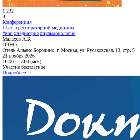
1 232
0
Конференция
Школа респираторной медицины
#воп
#педиатрия
#пульмонология
Малахов А.Б.
ОЧНО
Отель Альянс Бородино, г. Москва, ул. Русаковская, 13, стр. 5
21 ноября 2026
10:00 - 17:00 (мск)
Участие бесплатное
Подробнее