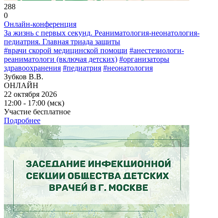
288
0
Онлайн-конференция
За жизнь с первых секунд. Реаниматология-неонатология-
педиатрия. Главная триада защиты
#врачи скорой медицинской помощи
#анестезиологи-
реаниматологи (включая детских)
#организаторы
здравоохранения
#педиатрия
#неонатология
Зубков В.В.
ОНЛАЙН
22 октября 2026
12:00 - 17:00 (мск)
Участие бесплатное
Подробнее