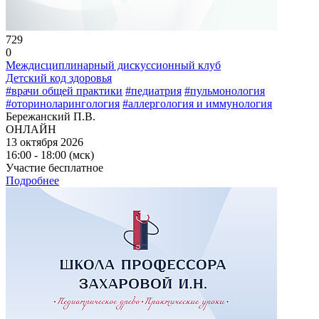
729
0
Междисциплинарный дискуссионный клуб
Детский код здоровья
#врачи общей практики
#педиатрия
#пульмонология
#оториноларингология
#аллергология и иммунология
Бережанский П.В.
ОНЛАЙН
13 октября 2026
16:00 - 18:00 (мск)
Участие бесплатное
Подробнее