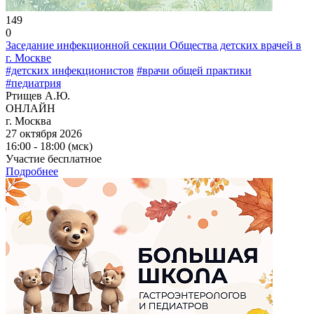
149
0
Заседание инфекционной секции Общества детских врачей в
г. Москве
#детских инфекционистов
#врачи общей практики
#педиатрия
Ртищев А.Ю.
ОНЛАЙН
г. Москва
27 октября 2026
16:00 - 18:00 (мск)
Участие бесплатное
Подробнее