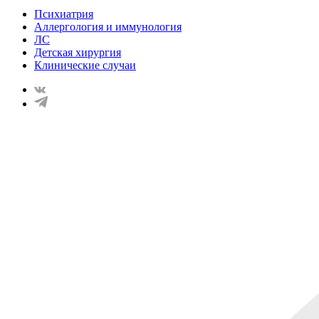
Психиатрия
Аллергология и иммунология
ЛС
Детская хирургия
Клинические случаи