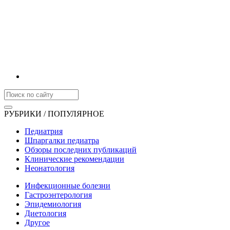
РУБРИКИ / ПОПУЛЯРНОЕ
Педиатрия
Шпаргалки педиатра
Обзоры последних публикаций
Клинические рекомендации
Неонатология
Инфекционные болезни
Гастроэнтерология
Эпидемиология
Диетология
Другое