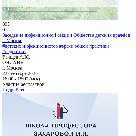
305
0
Заседание инфекционной секции Общества детских врачей в
г. Москве
#детских инфекционистов
#врачи общей практики
#педиатрия
Ртищев А.Ю.
ОНЛАЙН
г. Москва
22 сентября 2026
16:00 - 18:00 (мск)
Участие бесплатное
Подробнее