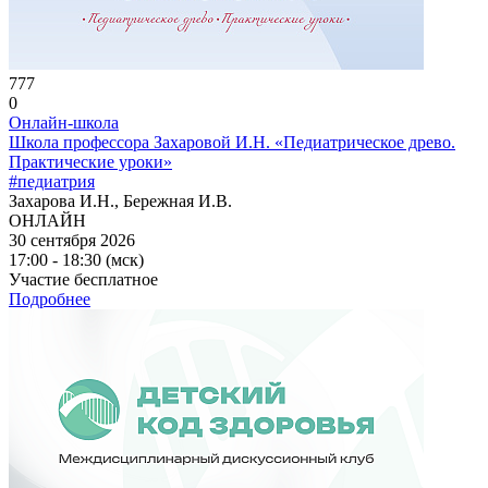
777
0
Онлайн-школа
Школа профессора Захаровой И.Н. «Педиатрическое древо.
Практические уроки»
#педиатрия
Захарова И.Н., Бережная И.В.
ОНЛАЙН
30 сентября 2026
17:00 - 18:30 (мск)
Участие бесплатное
Подробнее