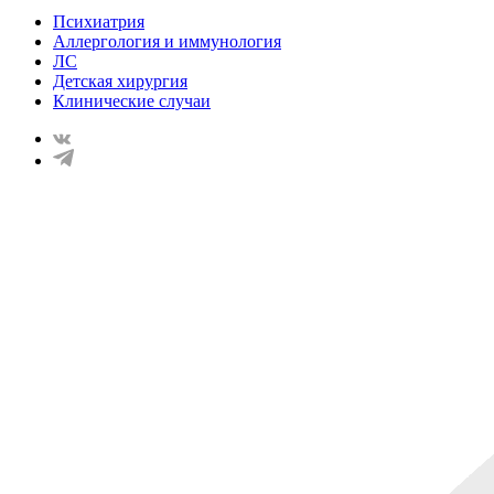
Психиатрия
Аллергология и иммунология
ЛС
Детская хирургия
Клинические случаи