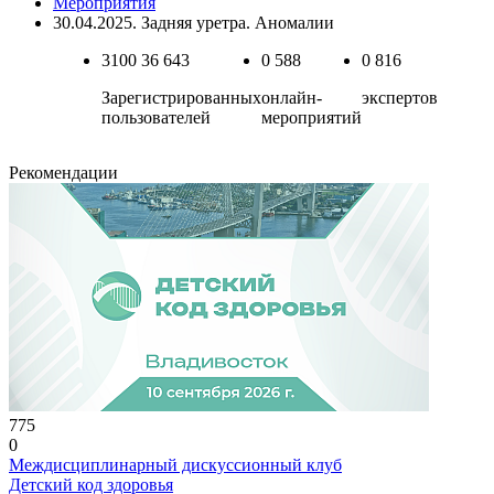
Мероприятия
30.04.2025. Задняя уретра. Аномалии
3100
36 643
0
588
0
816
Зарегистрированных
онлайн-
экспертов
пользователей
мероприятий
Рекомендации
775
0
Междисциплинарный дискуссионный клуб
Детский код здоровья