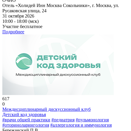
ОЧНО
Отель «Холидей Инн Москва Сокольники», г. Москва, ул.
Русаковская улица, 24
31 октября 2026
10:00 - 18:00 (мск)
Участие бесплатное
Подробнее
617
0
Междисциплинарный дискуссионный клуб
Детский код здоровья
#врачи общей практики
#педиатрия
#пульмонология
#оториноларингология
#аллергология и иммунология
Бережанский П.В.