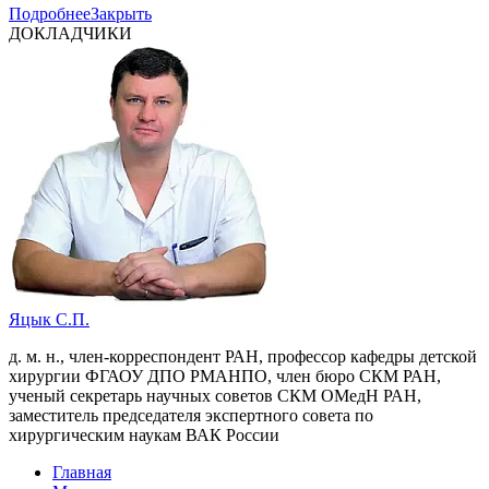
Подробнее
Закрыть
ДОКЛАДЧИКИ
Яцык С.П.
д. м. н., член-корреспондент РАН, профессор кафедры детской
хирургии ФГАОУ ДПО РМАНПО, член бюро СКМ РАН,
ученый секретарь научных советов СКМ ОМедН РАН,
заместитель председателя экспертного совета по
хирургическим наукам ВАК России
Главная