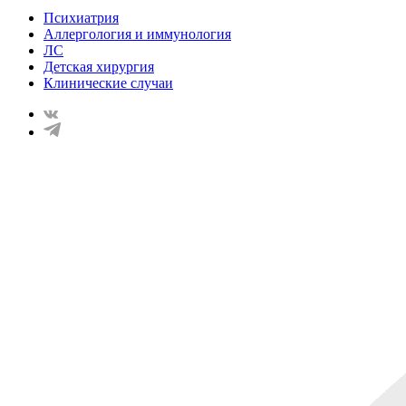
Психиатрия
Аллергология и иммунология
ЛС
Детская хирургия
Клинические случаи