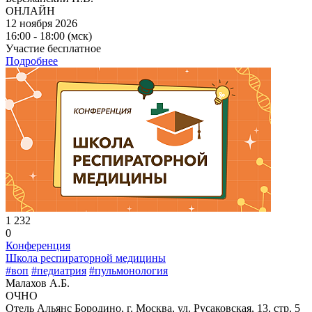
ОНЛАЙН
12 ноября 2026
16:00 - 18:00 (мск)
Участие бесплатное
Подробнее
1 232
0
Конференция
Школа респираторной медицины
#воп
#педиатрия
#пульмонология
Малахов А.Б.
ОЧНО
Отель Альянс Бородино, г. Москва, ул. Русаковская, 13, стр. 5