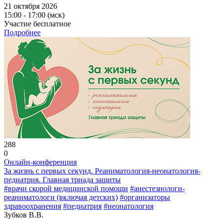
21 октября 2026
15:00 - 17:00 (мск)
Участие бесплатное
Подробнее
288
0
Онлайн-конференция
За жизнь с первых секунд. Реаниматология-неонатология-
педиатрия. Главная триада защиты
#врачи скорой медицинской помощи
#анестезиологи-
реаниматологи (включая детских)
#организаторы
здравоохранения
#педиатрия
#неонатология
Зубков В.В.