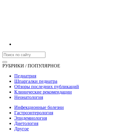
РУБРИКИ / ПОПУЛЯРНОЕ
Педиатрия
Шпаргалки педиатра
Обзоры последних публикаций
Клинические рекомендации
Неонатология
Инфекционные болезни
Гастроэнтерология
Эпидемиология
Диетология
Другое