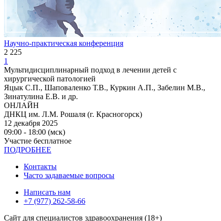
Научно-практическая конференция
2 225
1
Мультидисциплинарный подход в лечении детей с
хирургической патологией
Яцык С.П., Шаповаленко Т.В., Куркин А.П., Забелин М.В.,
Зинатулина Е.В. и др.
ОНЛАЙН
ДНКЦ им. Л.М. Рошаля (г. Красногорск)
12 декабря 2025
09:00 - 18:00 (мск)
Участие бесплатное
ПОДРОБНЕЕ
Контакты
Часто задаваемые вопросы
Написать нам
+7 (977) 262-58-66
Сайт для специалистов здравоохранения (18+)