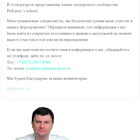
В этом разделе представлены члены экспертного сообщества
Pediatric`s school.
Многоуважаемые специалисты, мы бесконечно ценим ваше участие в
наших мероприятиях! Обращаем внимание, что информация о вас
была взята из открытых источников и являлась актуальной на момент
вашего участия в том или ином мероприятии.
Если вы заметили несоответствия в информации о вас, обращайтесь
по телефону либо по эл. почте:
Тел.:
+7 (977) 262-58-66
Эл. почта:
pediatrics@rusmedical.ru
Мы будем благодарны за ваши комментарии.
[pediatric`s]