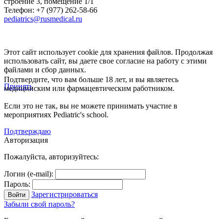
строение 3, помещение 1/1
Телефон: +7 (977) 262-58-66
pediatrics@rusmedical.ru
Этот сайт использует cookie для хранения файлов. Продолжая
использовать сайт, вы даете свое согласие на работу с этими
файлами и сбор данных.
Подтвердите, что вам больше 18 лет, и вы являетесь
Принять
медицинским или фармацевтическим работником.
Если это не так, вы не можете принимать участие в
мероприятиях Pediatric's school.
Подтверждаю
Авторизация
Пожалуйста, авторизуйтесь:
Логин (e-mail):
Пароль:
Зарегистрироваться
Забыли свой пароль?