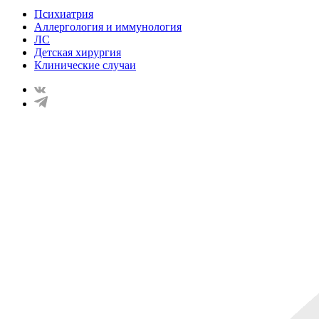
Психиатрия
Аллергология и иммунология
ЛС
Детская хирургия
Клинические случаи