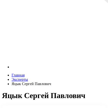
Главная
Эксперты
Яцык Сергей Павлович
Яцык Сергей Павлович