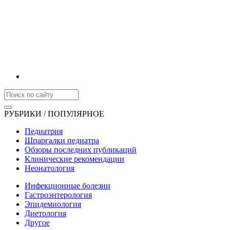
РУБРИКИ / ПОПУЛЯРНОЕ
Педиатрия
Шпаргалки педиатра
Обзоры последних публикаций
Клинические рекомендации
Неонатология
Инфекционные болезни
Гастроэнтерология
Эпидемиология
Диетология
Другое