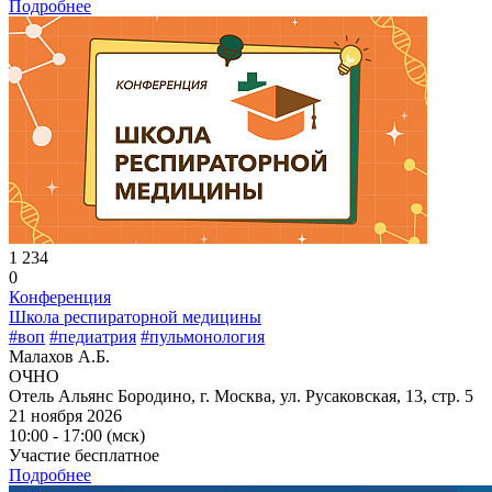
Подробнее
1 234
0
Конференция
Школа респираторной медицины
#воп
#педиатрия
#пульмонология
Малахов А.Б.
ОЧНО
Отель Альянс Бородино, г. Москва, ул. Русаковская, 13, стр. 5
21 ноября 2026
10:00 - 17:00 (мск)
Участие бесплатное
Подробнее