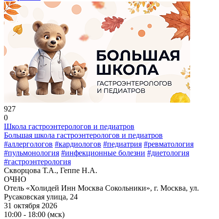
927
0
Школа гастроэнтерологов и педиатров
Большая школа гастроэнтерологов и педиатров
#аллергологов
#кардиологов
#педиатрия
#ревматология
#пульмонология
#инфекционные болезни
#диетология
#гастроэнтерология
Скворцова Т.А., Геппе Н.А.
ОЧНО
Отель «Холидей Инн Москва Сокольники», г. Москва, ул.
Русаковская улица, 24
31 октября 2026
10:00 - 18:00 (мск)