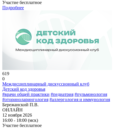
Участие бесплатное
Подробнее
619
0
Междисциплинарный дискуссионный клуб
Детский код здоровья
#врачи общей практики
#педиатрия
#пульмонология
#оториноларингология
#аллергология и иммунология
Бережанский П.В.
ОНЛАЙН
12 ноября 2026
16:00 - 18:00 (мск)
Участие бесплатное