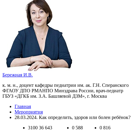
Бережная И.В.
к. м. н., доцент кафедры педиатрии им. ак. Г.Н. Сперанского
ФГАОУ ДПО РМАНПО Минздрава России, врач-педиатр
ГБУЗ «ДГКБ им. З.А. Башляевой ДЗМ», г. Москва
Главная
Мероприятия
28.03.2024. Как определить, здоров или болен ребёнок?
3100
36 643
0
588
0
816