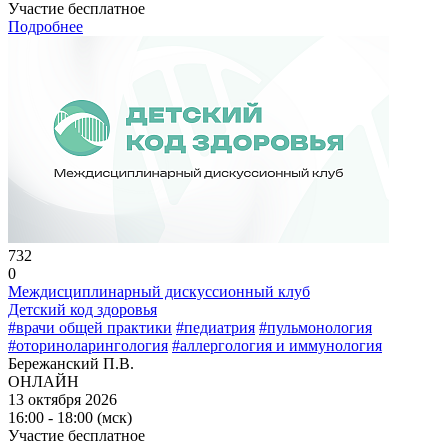
Участие бесплатное
Подробнее
732
0
Междисциплинарный дискуссионный клуб
Детский код здоровья
#врачи общей практики
#педиатрия
#пульмонология
#оториноларингология
#аллергология и иммунология
Бережанский П.В.
ОНЛАЙН
13 октября 2026
16:00 - 18:00 (мск)
Участие бесплатное