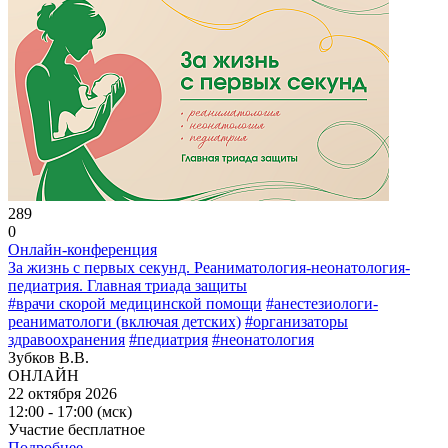
289
0
Онлайн-конференция
За жизнь с первых секунд. Реаниматология-неонатология-
педиатрия. Главная триада защиты
#врачи скорой медицинской помощи
#анестезиологи-
реаниматологи (включая детских)
#организаторы
здравоохранения
#педиатрия
#неонатология
Зубков В.В.
ОНЛАЙН
22 октября 2026
12:00 - 17:00 (мск)
Участие бесплатное
Подробнее