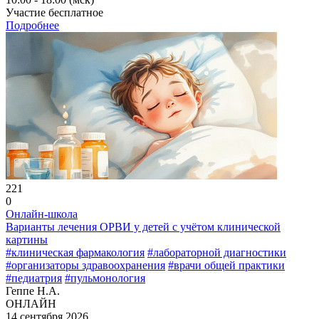
Участие бесплатное
Подробнее
221
0
Онлайн-школа
Варианты лечения ОРВИ у детей с учётом клинической
картины
#клиническая фармакология
#лабораторной диагностики
#организаторы здравоохранения
#врачи общей практики
#педиатрия
#пульмонология
Геппе Н.А.
ОНЛАЙН
14 сентября 2026