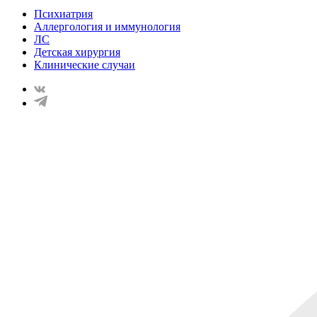
Психиатрия
Аллергология и иммунология
ЛС
Детская хирургия
Клинические случаи