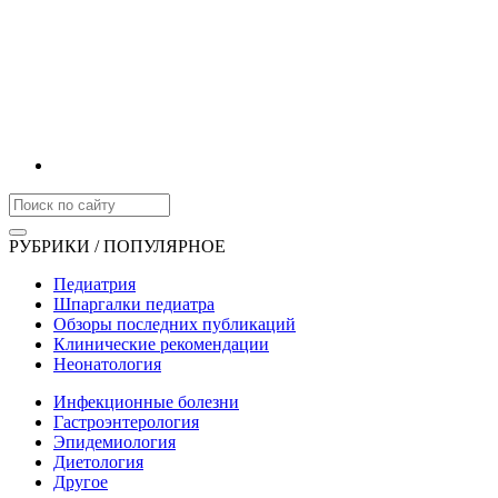
РУБРИКИ / ПОПУЛЯРНОЕ
Педиатрия
Шпаргалки педиатра
Обзоры последних публикаций
Клинические рекомендации
Неонатология
Инфекционные болезни
Гастроэнтерология
Эпидемиология
Диетология
Другое