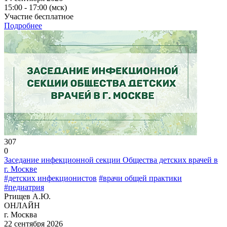
15:00 - 17:00 (мск)
Участие бесплатное
Подробнее
307
0
Заседание инфекционной секции Общества детских врачей в
г. Москве
#детских инфекционистов
#врачи общей практики
#педиатрия
Ртищев А.Ю.
ОНЛАЙН
г. Москва
22 сентября 2026