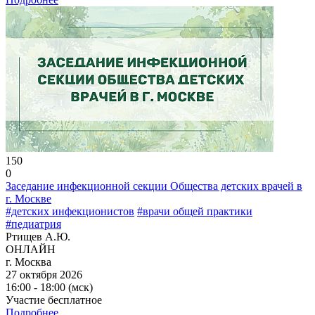
150
0
Заседание инфекционной секции Общества детских врачей в
г. Москве
#детских инфекционистов
#врачи общей практики
#педиатрия
Ртищев А.Ю.
ОНЛАЙН
г. Москва
27 октября 2026
16:00 - 18:00 (мск)
Участие бесплатное
Подробнее