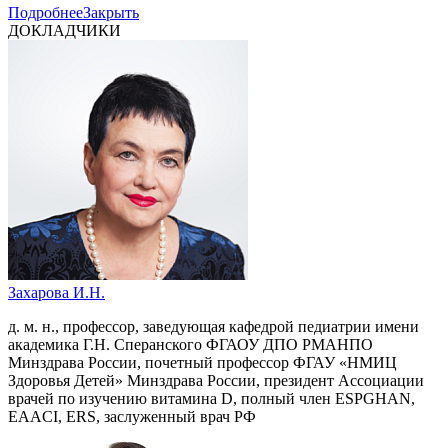
Подробнее
Закрыть
ДОКЛАДЧИКИ
Захарова И.Н.
д. м. н., профессор, заведующая кафедрой педиатрии имени
академика Г.Н. Сперанского ФГАОУ ДПО РМАНПО
Минздрава России, почетный профессор ФГАУ «НМИЦ
Здоровья Детей» Минздрава России, президент Ассоциации
врачей по изучению витамина D, полный член ESPGHAN,
EAACI, ERS, заслуженный врач РФ