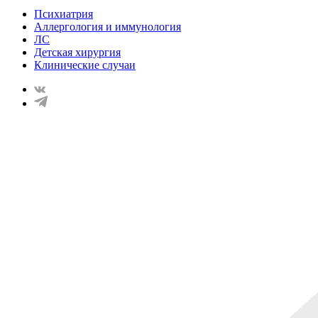
Психиатрия
Аллергология и иммунология
ЛС
Детская хирургия
Клинические случаи