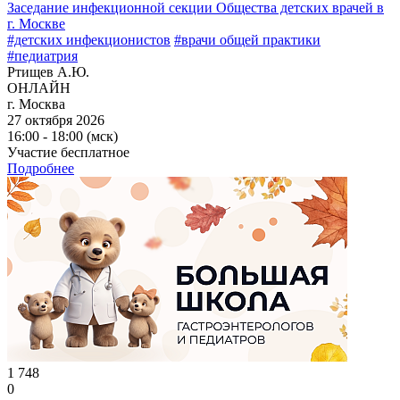
Заседание инфекционной секции Общества детских врачей в
г. Москве
#детских инфекционистов
#врачи общей практики
#педиатрия
Ртищев А.Ю.
ОНЛАЙН
г. Москва
27 октября 2026
16:00 - 18:00 (мск)
Участие бесплатное
Подробнее
1 748
0