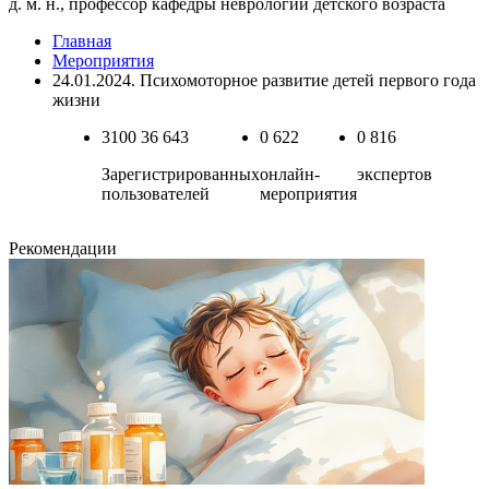
д. м. н., профессор кафедры неврологии детского возраста
Главная
Мероприятия
24.01.2024. Психомоторное развитие детей первого года
жизни
3100
36 643
0
622
0
816
Зарегистрированных
онлайн-
экспертов
пользователей
мероприятия
Рекомендации