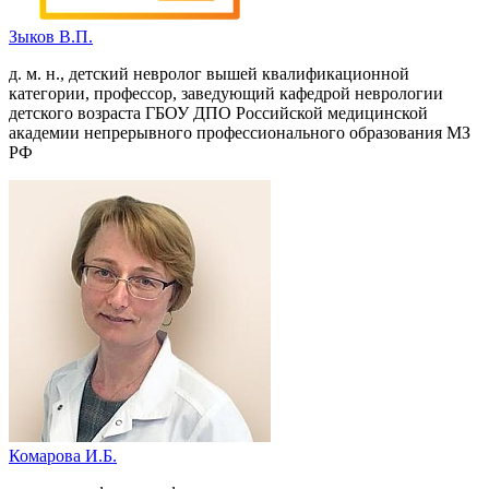
Зыков В.П.
д. м. н., детский невролог вышей квалификационной
категории, профессор, заведующий кафедрой неврологии
детского возраста ГБОУ ДПО Российской медицинской
академии непрерывного профессионального образования МЗ
РФ
Комарова И.Б.