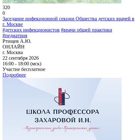
320
0
Заседание инфекционной секции Общества детских врачей в
г. Москве
#детских инфекционистов
#врачи общей практики
#педиатрия
Ртищев А.Ю.
ОНЛАЙН
г. Москва
22 сентября 2026
16:00 - 18:00 (мск)
Участие бесплатное
Подробнее