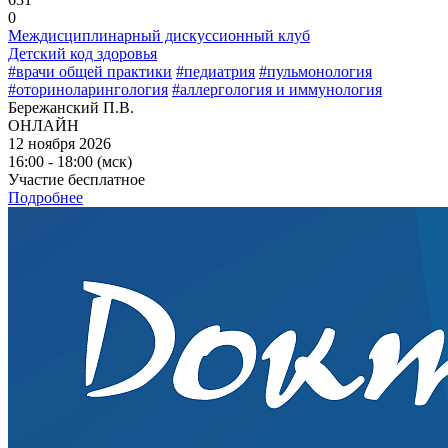
0
Междисциплинарный дискуссионный клуб
Детский код здоровья
#врачи общей практики
#педиатрия
#пульмонология
#оториноларингология
#аллергология и иммунология
Бережанский П.В.
ОНЛАЙН
12 ноября 2026
16:00 - 18:00 (мск)
Участие бесплатное
Подробнее