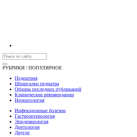
РУБРИКИ / ПОПУЛЯРНОЕ
Педиатрия
Шпаргалки педиатра
Обзоры последних публикаций
Клинические рекомендации
Неонатология
Инфекционные болезни
Гастроэнтерология
Эпидемиология
Диетология
Другое